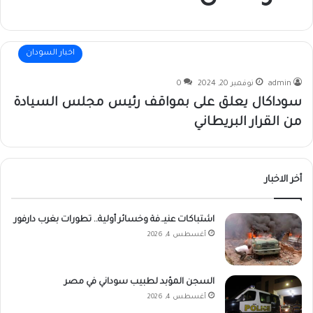
اخبار السودان
admin
نوفمبر 20, 2024
0
سوداكال يعلق على بمواقف رئيس مجلس السيادة
من القرار البريطاني
أخر الاخبار
اشتباكات عنيـ.فة وخسائر أولية.. تطورات بغرب دارفور
أغسطس 4, 2026
السجن المؤبد لطبيب سوداني في مصر
أغسطس 4, 2026