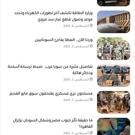
وزارة الطاقة تكشف آخر تطورات الكهرباء وتحدد
موعد وصول قطع غيار سد مروي
أغسطس 4, 2026
وردنا الآن… العطا يفاجئ السودانيين
أغسطس 3, 2026
تفاصيل مثيرة من سوبا غرب.. ضبط ترسانة أسلحة
وذخائر هائلة
أغسطس 3, 2026
مسلحون بزي عسكري يقتحمون سوق مايو القديم
أغسطس 3, 2026
ما حقيقة تأثر جنوب مصر وشمال السودان بزلزال
القاهرة؟
أغسطس 3, 2026