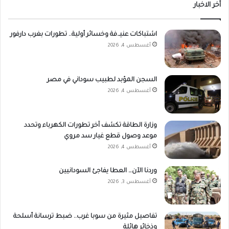
أخر الاخبار
اشتباكات عنيـ.فة وخسائر أولية.. تطورات بغرب دارفور
أغسطس 4, 2026
السجن المؤبد لطبيب سوداني في مصر
أغسطس 4, 2026
وزارة الطاقة تكشف آخر تطورات الكهرباء وتحدد
موعد وصول قطع غيار سد مروي
أغسطس 4, 2026
وردنا الآن… العطا يفاجئ السودانيين
أغسطس 3, 2026
تفاصيل مثيرة من سوبا غرب.. ضبط ترسانة أسلحة
وذخائر هائلة