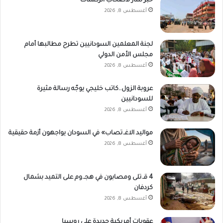
خبر سار لأصحاب الركشات
أغسطس 8, 2026
لجنة المعلمين السودانيين تطرح مطالبها أمام
مجلس الأمن الدولي
أغسطس 8, 2026
عروبة الزول..كاتب خليجي يوجّه رسالة مثيرة
للسودانيين
أغسطس 8, 2026
مواليد الاغـ.تصاب» في السودان يواجهون أزمة حقيقية
أغسطس 8, 2026
4 قـ.تلى ومصابون في هجـ.وم على التميد بشمال
كردفان
أغسطس 8, 2026
عقوبات أمريكية جديدة على روسيا