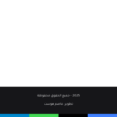
2025 - جميع الحقوق محفوظة
تطوير:
عاصم هوست