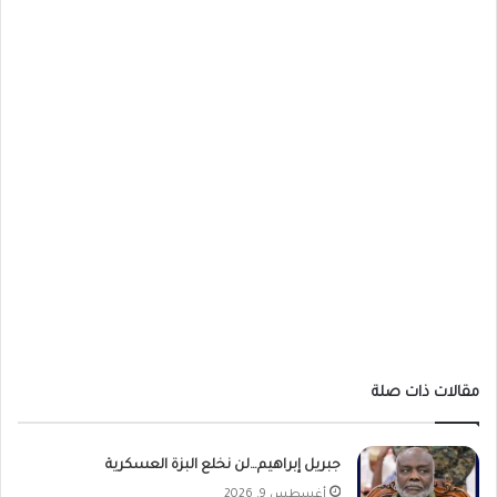
مقالات ذات صلة
جبريل إبراهيم…لن نخلع البزة العسكرية
أغسطس 9, 2026