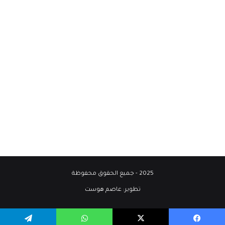
2025 - جميع الحقوق محفوظة
تطوير:
عاصم هوست