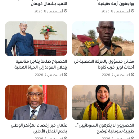
يواجهون أزمة حقيقية
التميد بشمال كردفان
أغسطس 8, 2026
أغسطس 8, 2026
مقـ.تل مسؤول بالحركة الشعبية في
المصباح طلحة يفاجئ متابعيه
أحداث لويرا قرب كاودا
بإعلان العودة إلى الحياة المدنية
أغسطس 7, 2026
أغسطس 7, 2026
المصريون لا يكرهون السودانيين”..
عثمان كبر: إقصاء المؤتمر الوطني
طبيبة سودانية توضح
يخدم التدخل الأجنبي