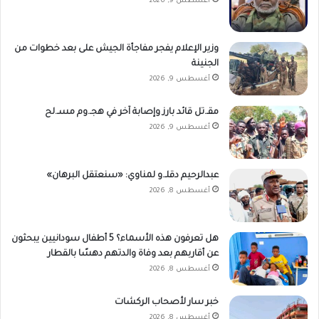
أغسطس 9, 2026
وزير الإعلام يفجر مفاجأة الجيش على بعد خطوات من
الجنينة
أغسطس 9, 2026
مقـ.تل قائد بارز وإصابة آخر في هجـ.وم مسـ.لح
أغسطس 9, 2026
عبدالرحيم دقلـ.و لمناوي: «سنعتقل البرهان»
أغسطس 8, 2026
هل تعرفون هذه الأسماء؟ 5 أطفال سودانيين يبحثون
عن أقاربهم بعد وفاة والدتهم دهسًا بالقطار
أغسطس 8, 2026
خبر سار لأصحاب الركشات
أغسطس 8, 2026