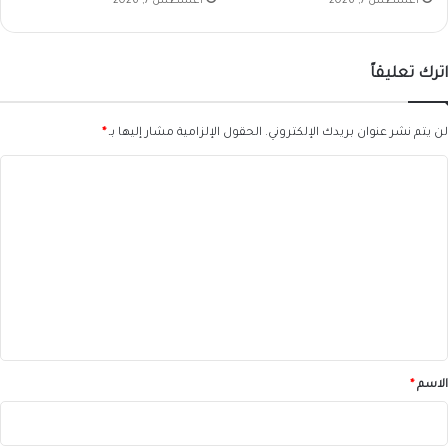
أغسطس 7, 2026
أغسطس 7, 2026
اترك تعليقاً
لن يتم نشر عنوان بريدك الإلكتروني.
الحقول الإلزامية مشار إليها بـ
*
ا
ل
ت
ع
ل
ي
ق
*
الاسم
*