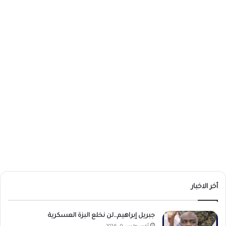
أخر الاخبار
جبريل إبراهيم…لن نخلع البزة العسكرية