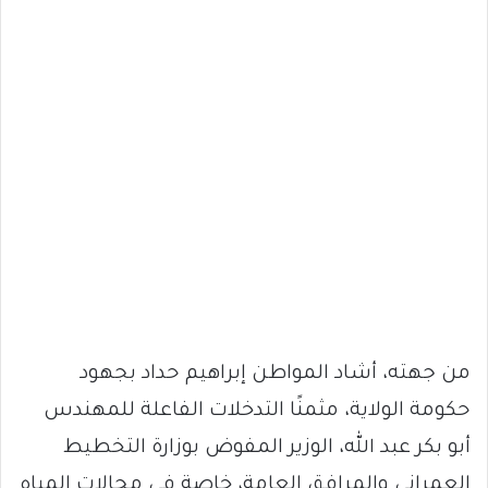
من جهته، أشاد المواطن إبراهيم حداد بجهود
حكومة الولاية، مثمنًا التدخلات الفاعلة للمهندس
أبو بكر عبد الله، الوزير المفوض بوزارة التخطيط
العمراني والمرافق العامة، خاصة في مجالات المياه