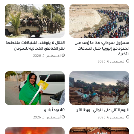
ة
ا
ل
خ
ر
ط
و
مسؤول سوداني: هذا ما رُصد على
القتال لا يتوقف.. اشتباكات متقطعة
م
الحدود مع إثيوبيا خلال الساعات
تهز المناطق المحاذية للسودان
الأخيرة
أغسطس 6, 2026
أغسطس 6, 2026
لليوم الثاني على التوالي… وردنا الآن
40 يوماً بلا رد
أغسطس 6, 2026
أغسطس 6, 2026