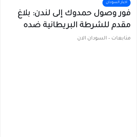
اخبار السودان
فور وصول حمدوك إلى لندن: بلاغ
مقدم للشرطة البريطانية ضده
متابعات – السودان الان