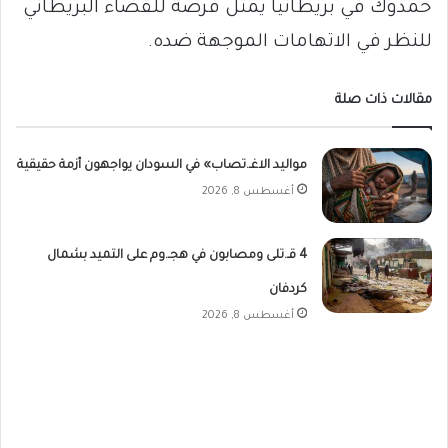
حمدوك في بريطانيا يمثل فرصة للقضاء البريطاني
للنظر في الاتهامات الموجهة ضده.
مقالات ذات صلة
مواليد الاغـ.تصاب» في السودان يواجهون أزمة حقيقية
أغسطس 8, 2026
4 قـ.تلى ومصابون في هجـ.وم على التميد بشمال
كردفان
أغسطس 8, 2026