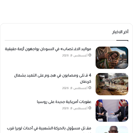
أخر الاخبار
مواليد الاغـ.تصاب» في السودان يواجهون أزمة حقيقية
أغسطس 8, 2026
4 قـ.تلى ومصابون في هجـ.وم على التميد بشمال
كردفان
أغسطس 8, 2026
عقوبات أمريكية جديدة على روسيا
أغسطس 8, 2026
مقـ.تل مسؤول بالحركة الشعبية في أحداث لويرا قرب