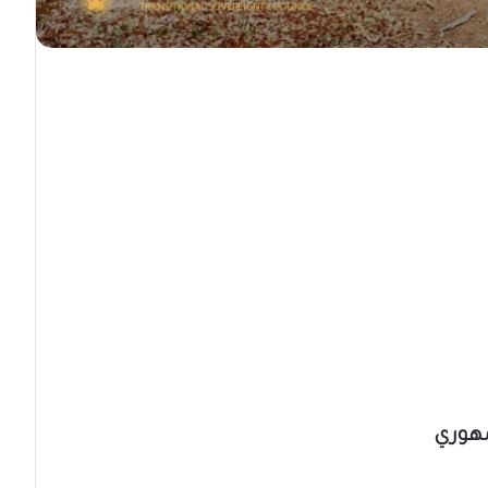
مهوري