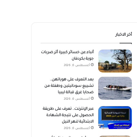
أخر الاخبار
أنباء عن خسائر كبيرة أثر ضربات
جوية بكردفان
أغسطس 6, 2026
بعد التعرف على هوياتهن..
تشييع سودانيتين وطفلة من
ضحايا غرق قبالة ليبيا
أغسطس 6, 2026
عبر الإنترنت.. تعرف على طريقة
الحصول على نتيجة الشهادة
الابتدائية لنهر النيل
أغسطس 6, 2026