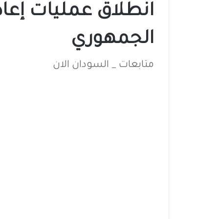
انطلاق عمليات إعاد
الجمهوري
متابعات _ السودان الان