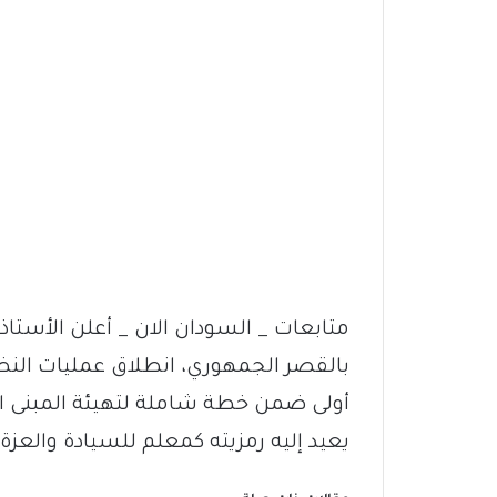
متابعات _ السودان الان _ أعلن الأستا
بالقصر الجمهوري، انطلاق عمليات النظ
أولى ضمن خطة شاملة لتهيئة المبنى التا
يعيد إليه رمزيته كمعلم للسيادة والعزة 