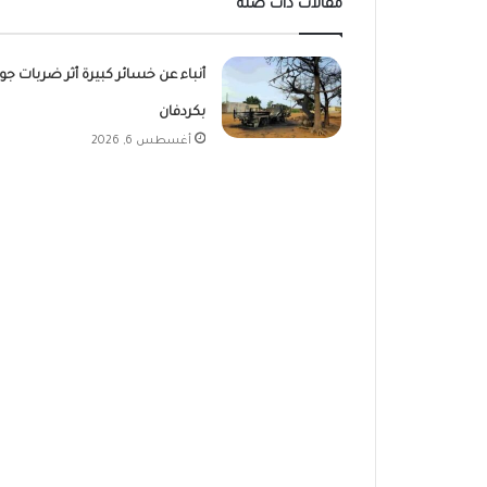
مقالات ذات صلة
أنباء عن خسائر كبيرة أثر ضربات جو
بكردفان
أغسطس 6, 2026