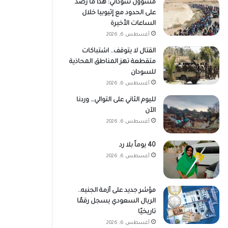
مسؤول سوداني: هذا ما رُصد
على الحدود مع إثيوبيا خلال
الساعات الأخيرة
أغسطس 6, 2026
القتال لا يتوقف.. اشتباكات
متقطعة تهز المناطق المحاذية
للسودان
أغسطس 6, 2026
لليوم الثاني على التوالي… وردنا
الآن
أغسطس 6, 2026
40 يوماً بلا رد
أغسطس 6, 2026
مؤشر جديد على أزمة الجنيه..
الريال السعودي يسجل رقمًا
تاريخيًا
أغسطس 6, 2026