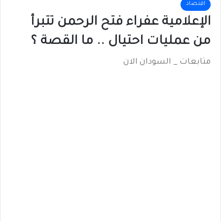
اقتصاد
الإعلامية عفراء فتح الرحمن تتبرأ
من عمليات احتيال .. ما القصة ؟
متابعات _ السودان الان