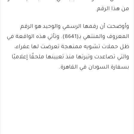
من هذا الرقم.
وأوضحت أن رقمها الرسمي والوحيد هو الرقم
المعروف والمنتهي بـ(8641). وتأتي هذه الواقعة في
ظل حملات تشويه ممنهجة تعرضت لها عفراء،
والتي تصاعدت وتيرتها منذ تعيينها ملحقًا إعلاميًا
بسفارة السودان في القاهرة.