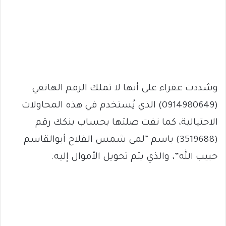
وشددت عفراء على أنها لا تملك الرقم الهاتفي
(0914980649) الذي يُستخدم في هذه المحاولات
الاحتيالية، كما نفت صلتها بحساب بنكك رقم
(3519688) باسم “لمى شمس الفلاح أبوالقاسم
حبيب الله”، والذي يتم تحويل الأموال إليه.