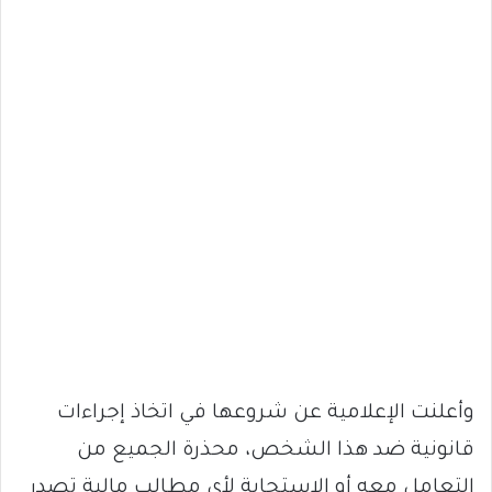
وأعلنت الإعلامية عن شروعها في اتخاذ إجراءات
قانونية ضد هذا الشخص، محذرة الجميع من
التعامل معه أو الاستجابة لأي مطالب مالية تصدر