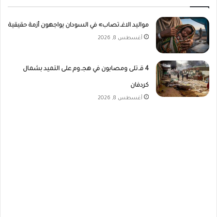
مواليد الاغـ.تصاب» في السودان يواجهون أزمة حقيقية
أغسطس 8, 2026
4 قـ.تلى ومصابون في هجـ.وم على التميد بشمال
كردفان
أغسطس 8, 2026