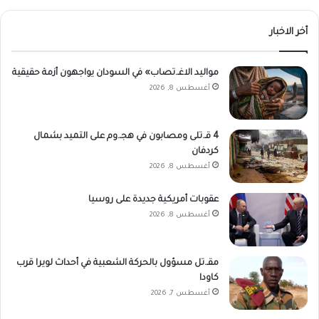
أخر الاخبار
مواليد الاغـ.تصاب» في السودان يواجهون أزمة حقيقية
أغسطس 8, 2026
4 قـ.تلى ومصابون في هجـ.وم على التميد بشمال
كردفان
أغسطس 8, 2026
عقوبات أمريكية جديدة على روسيا
أغسطس 8, 2026
مقـ.تل مسؤول بالحركة الشعبية في أحداث لويرا قرب
كاودا
أغسطس 7, 2026