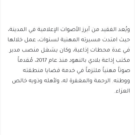
ويُعد الفقيد من أبرز الأصوات الإعلامية في المدينة،
حيث امتدت مسيرته المهنية لسنوات، عمل خلالها
في عدة محطات إذاعية، وكان يشغل منصب مدير
مكتب إذاعة بلادي بالنهود منذ عام 2017، مُقدماً
صوتاً مهنياً ملتزماً في خدمة قضايا منطقته
ووطنه. الرحمة والمغفرة له، ولأهله وذويه خالص
العزاء.