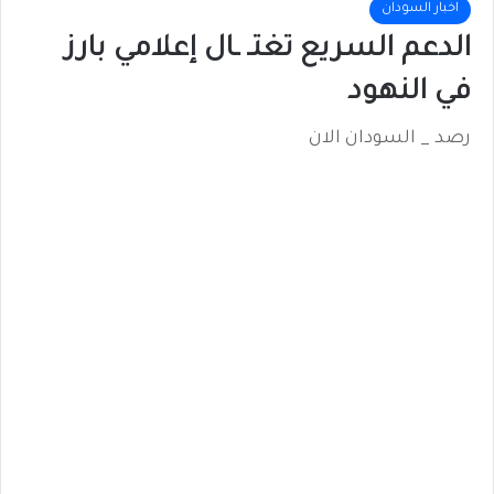
اخبار السودان
الدعم السريع تغتـ ـال إعلامي بارز
في النهود
رصد _ السودان الان