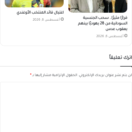
اغتيال قائد المنتخب الأوغندي
قرارًا مثيرًا.. سحب الجنسية
أغسطس 6, 2026
السودانية من 28 يهوديًا بينهم
يعقوب عدس
أغسطس 6, 2026
اترك تعليقاً
لن يتم نشر عنوان بريدك الإلكتروني.
الحقول الإلزامية مشار إليها بـ
*
ا
ل
ت
ع
ل
ي