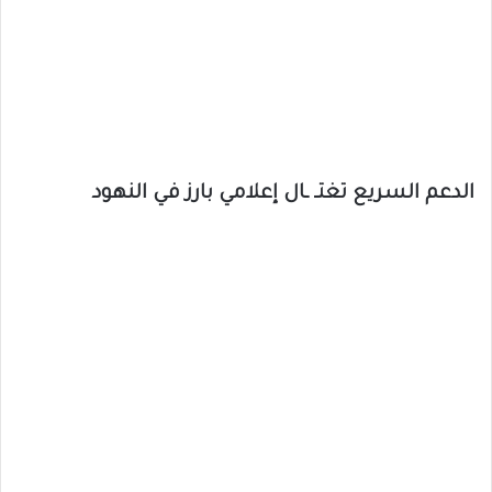
الدعم السريع تغتـ ـال إعلامي بارز في النهود