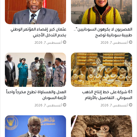
ع
و
د
ي
ة
المصريون لا يكرهون السودانيين”..
عثمان كبر: إقصاء المؤتمر الوطني
طبيبة سودانية توضح
يخدم التدخل الأجنبي
أغسطس 7, 2026
أغسطس 7, 2026
61 شركة على خط إنتاج الذهب
العدل والمساواة تطرح مخرجاً واحداً
السوداني.. التفاصيل بالأرقام
لأزمة السودان
أغسطس 7, 2026
أغسطس 7, 2026