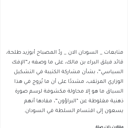
متابعات _ السودان الان _ ردّ المصباح أبوزيد طلحة،
قائد فيلق البراء بن مالك، على ما وصفه بـ”الإفك
السياسي”، بشأن مشاركة الكتيبة في التشكيل
الوزاري المرتقب، مشددًا على أن ما يُروج في هذا
السياق ما هو إلا محاولة مكشوفة لرسم صورة
ذهنية مغلوطة عن “البراؤون”، مفادها أنهم
يسعون إلى اقتسام السلطة في السودان.
مقالات ذات صلة