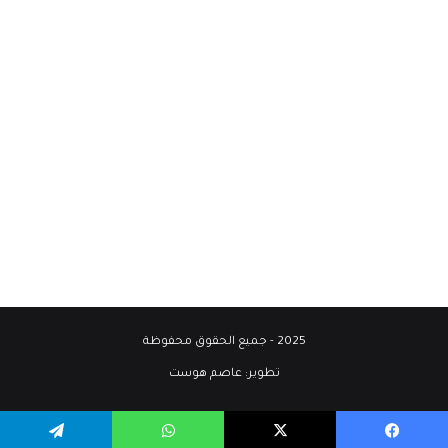
2025 - جميع الحقوق محفوظة
تطوير:
عاصم هوست