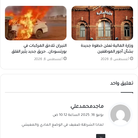
وزارة المالية تعلن خطوة جديدة
النيران تلاحق المركبات في
بشأن أجور الموظفين
بورتسودان.. حريق جديد يثير القلق
أغسطس 6, 2026
أغسطس 6, 2026
تعليق واحد
ي
ماجدمحمدعلي
:
ق
يونيو 16, 2025 الساعة 10:12 ص
و
لماذا الشرطة ضعيف في الوضع المادي والمعيشي
ل
رد