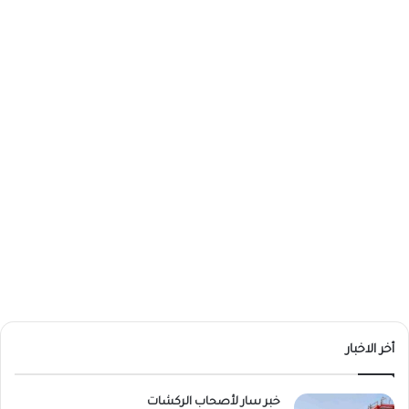
أخر الاخبار
خبر سار لأصحاب الركشات