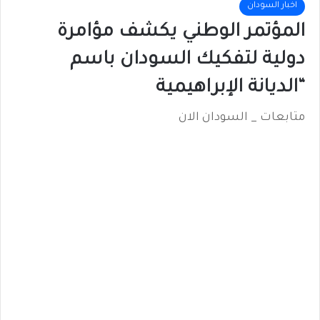
اخبار السودان
المؤتمر الوطني يكشف مؤامرة
دولية لتفكيك السودان باسم
“الديانة الإبراهيمية
متابعات _ السودان الان