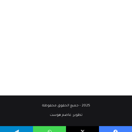
2025 - جميع الحقوق محفوظة
تطوير:
عاصم هوست