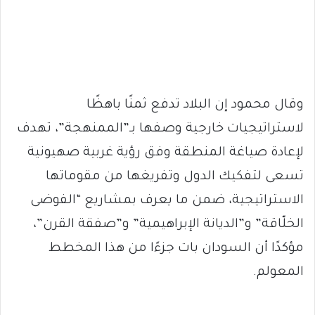
وقال محمود إن البلاد تدفع ثمنًا باهظًا
لاستراتيجيات خارجية وصفها بـ”الممنهجة”، تهدف
لإعادة صياغة المنطقة وفق رؤية غربية صهيونية
تسعى لتفكيك الدول وتفريغها من مقوماتها
الاستراتيجية، ضمن ما يعرف بمشاريع “الفوضى
الخلّاقة” و”الديانة الإبراهيمية” و”صفقة القرن”،
مؤكدًا أن السودان بات جزءًا من هذا المخطط
المعولم.