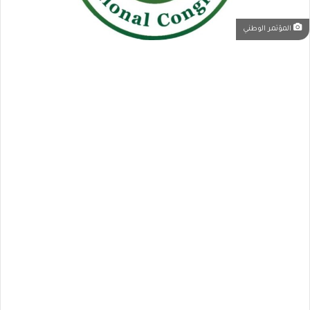
المؤتمر الوطني