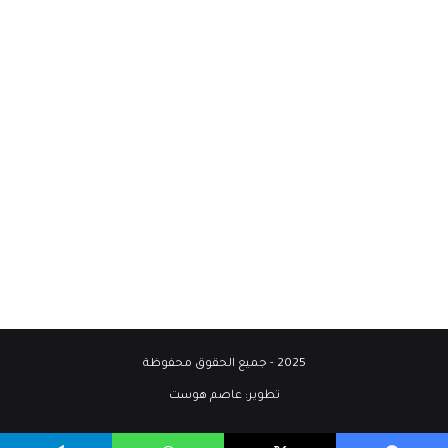
2025 - جميع الحقوق محفوظة
تطوير:
عاصم هوست