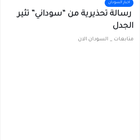
اخبار السودان
رسالة تحذيرية من “سوداني” تثير
الجدل
متابعات _ السودان الان