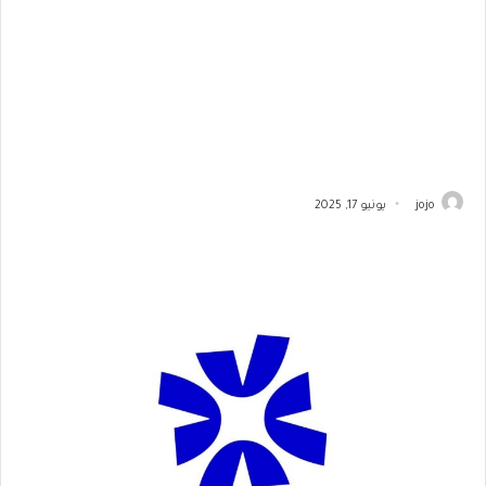
jojo
يونيو 17, 2025