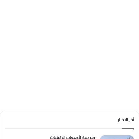
أخر الاخبار
خبر سار لأصحاب الركشات