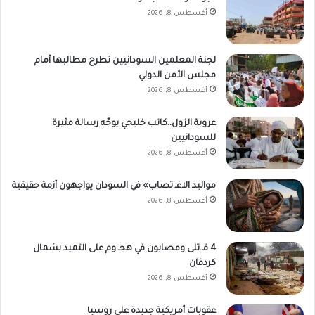
أغسطس 8, 2026
لجنة المعلمين السودانيين تطرح مطالبها أمام
مجلس الأمن الدولي
أغسطس 8, 2026
عروبة الزول..كاتب خليجي يوجّه رسالة مثيرة
للسودانيين
أغسطس 8, 2026
مواليد الاغـ.تصاب» في السودان يواجهون أزمة حقيقية
أغسطس 8, 2026
4 قـ.تلى ومصابون في هجـ.وم على التميد بشمال
كردفان
أغسطس 8, 2026
عقوبات أمريكية جديدة على روسيا