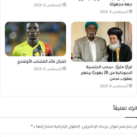
جهة مجهولة
أغسطس 6, 2026
أغسطس 6, 2026
اغتيال قائد المنتخب الأوغندي
قرارًا مثيرًا.. سحب الجنسية
أغسطس 6, 2026
السودانية من 28 يهوديًا بينهم
يعقوب عدس
أغسطس 6, 2026
اترك تعليقاً
لن يتم نشر عنوان بريدك الإلكتروني.
الحقول الإلزامية مشار إليها بـ
*