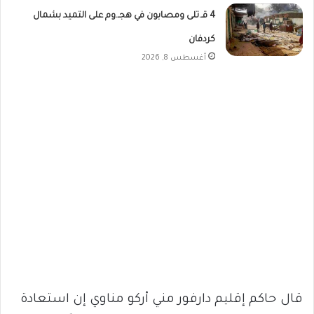
4 قـ.تلى ومصابون في هجـ.وم على التميد بشمال
كردفان
أغسطس 8, 2026
قال حاكم إقليم دارفور مني أركو مناوي إن استعادة