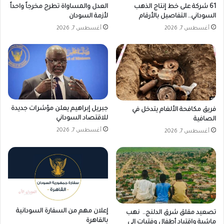
ل
61 شركة على خط إنتاج الذهب
العدل والمساواة تطرح مخرجاً واحداً
ة
السوداني.. التفاصيل بالأرقام
لأزمة السودان
ع
أغسطس 7, 2026
أغسطس 7, 2026
ل
ي
ه
ا
جبريل إبراهيم يعلن مؤشرات جديدة
فريق مكافحة الألغام يتدخل في
للاقتصاد السوداني
الصافية
أغسطس 7, 2026
أغسطس 7, 2026
إعلان مهم من السفارة السودانية
تصعيد مقلق شرق الدلنج.. نهب
بالقاهرة
ماشية واقتياد أطفال وفتيات إلى