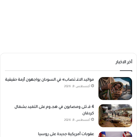
أخر الاخبار
مواليد الاغـ.تصاب» في السودان يواجهون أزمة حقيقية
أغسطس 8, 2026
4 قـ.تلى ومصابون في هجـ.وم على التميد بشمال
كردفان
أغسطس 8, 2026
عقوبات أمريكية جديدة على روسيا