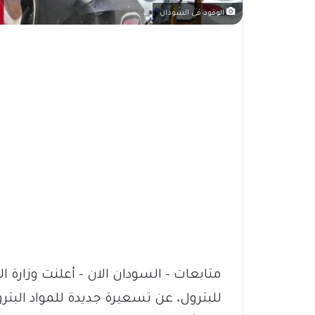
الوقود في السودان
متابعات – السودان الان – أعلنت وزارة الم
للبترول، عن تسعيرة جديدة للمواد البترو