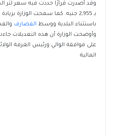
باستثناء البلدية ووسط
القضارف
والفش
وأوضحت الوزارة أن هذه التعديلات جاءت ن
على موافقة الوالي ورئيس الغرفة الولائي
المالية