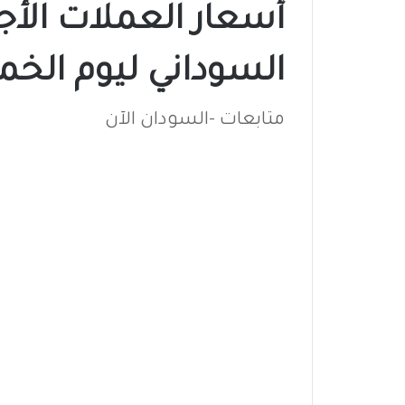
أسعار العملات الأجن
السوداني ليوم الخميس 18
متابعات -السودان الآن