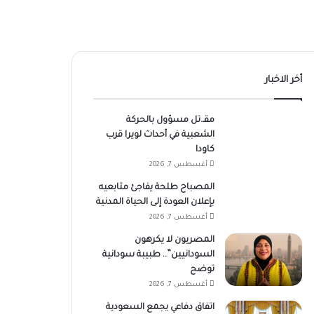
أخر الاخبار
مقـ.تل مسؤول بالحركة
الشعبية في أحداث لويرا قرب
كاودا
أغسطس 7, 2026
المصباح طلحة يفاجئ متابعيه
بإعلان العودة إلى الحياة المدنية
أغسطس 7, 2026
المصريون لا يكرهون
السودانيين”.. طبيبة سودانية
توضح
أغسطس 7, 2026
اتفاق دفاعي يجمع السعودية