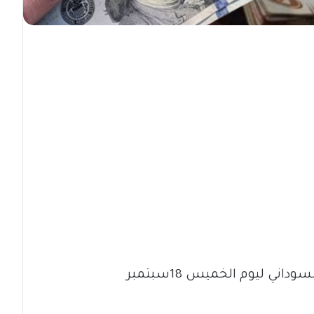
اني ليوم الخميس 18سبتمبر