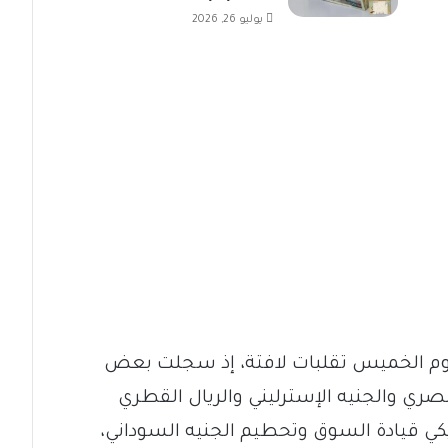
يوليو 26, 2026
م الخميس تقلبات لافتة، إذ سجلت بعض
مصري والجنيه الإسترليني والريال القطري
مريكي قيادة السوق وتحطيم الجنيه السوداني،