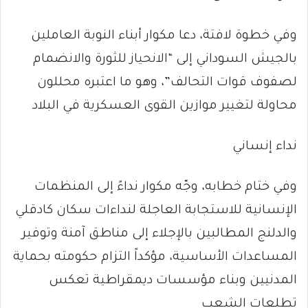
وفي خطوة لافتة، دعا مكوار أبناء النوبة العاملين
بالجيش السوداني إلى “الانحياز للثورة والانضمام
لصفوف قوات التحالف”، وهو ما اعتبره محللون
محاولة لتغيير موازين القوى العسكرية في البلاد
نداء إنساني
وفي ختام خطابه، وجّه مكوار نداءً إلى المنظمات
الإنسانية للاستجابة العاجلة لنداءات سكان كادقلي
والدلنج المطالبين بالإجلاء إلى مناطق آمنة وتوفير
المساعدات الأساسية، مؤكداً التزام حكومته بحماية
المدنيين وبناء مؤسسات ديمقراطية تعكس
تطلعات الشعب