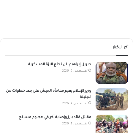
أخر الاخبار
جبريل إبراهيم…لن نخلع البزة العسكرية
أغسطس 9, 2026
وزير الإعلام يفجر مفاجأة الجيش على بعد خطوات من
الجنينة
أغسطس 9, 2026
مقـ.تل قائد بارز وإصابة آخر في هجـ.وم مسـ.لح
أغسطس 9, 2026