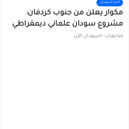
اخبار السودان
مكوار يعلن من جنوب كردفان:
مشروع سودان علماني ديمقراطي
متابعات -السودان الآن