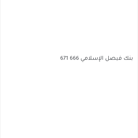
بنك فيصل الإسلامي 666 671