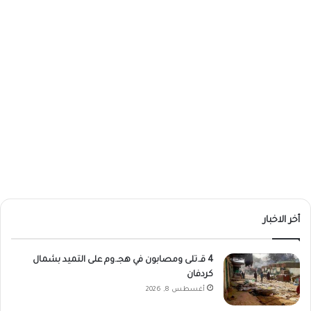
أخر الاخبار
4 قـ.تلى ومصابون في هجـ.وم على التميد بشمال
كردفان
أغسطس 8, 2026