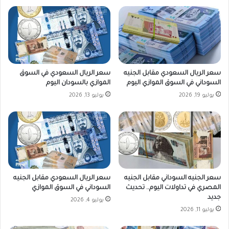
ا
ا
ب
ه
ل
ر
ا
ة
ل
ي
ج
ه
ن
ن
سعر الريال السعودي مقابل الجنيه
سعر الريال السعودي في السوق
ي
ئ
السوداني في السوق الموازي اليوم
الموازي بالسودان اليوم
ه
ا
يوليو 19, 2026
يوليو 13, 2026
ا
ل
ل
د
س
ب
و
ل
د
و
ا
م
ن
ا
ي
س
سعر الجنيه السوداني مقابل الجنيه
سعر الريال السعودي مقابل الجنيه
ا
ي
المصري في تداولات اليوم.. تحديث
السوداني في السوق الموازي
ل
ة
جديد
يوليو 4, 2026
ي
ا
يوليو 11, 2026
و
ل
م
م