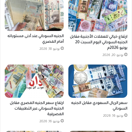
ا
ص
ل
ر
ث
ي
ل
ة
ا
ب
ث
الجنيه السوداني عند أدنى مستوياته
ا
ارتفاع خيالي للعملات الأجنبية مقابل
أمام المصري
ا
الجنيه السوداني اليوم السبت 20
ن
يونيو 2026م
ء
ت
يونيو 18, 2026
7
خ
يونيو 20, 2026
أ
ا
ك
ب
ت
ا
و
ل
ب
د
ر
ك
ت
سعر الريال السعودي مقابل الجنيه
ارتفاع سعر الجنيه المصري مقابل
و
السوداني
الجنيه السوداني عبر التطبيقات
ر
المصرفية
يونيو 16, 2026
خ
يونيو 16, 2026
ا
ل