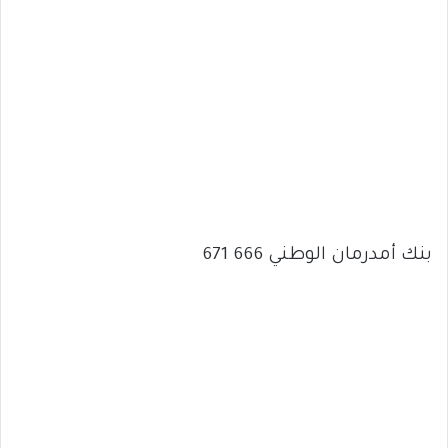
بنك أمدرمان الوطني 666 671