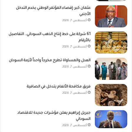
عثمان كبر: إقصاء المؤتمر الوطني يخدم التدخل
الأجنبي
أغسطس 7, 2026
61 شركة على خط إنتاج الذهب السوداني.. التفاصيل
بالأرقام
أغسطس 7, 2026
العدل والمساواة تطرح مخرجاً واحداً لأزمة السودان
أغسطس 7, 2026
فريق مكافحة الألغام يتدخل في الصافية
أغسطس 7, 2026
جبريل إبراهيم يعلن مؤشرات جديدة للاقتصاد
السوداني
أغسطس 7, 2026