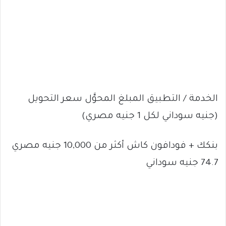
الخدمة / التطبيق المبلغ المحوَّل سعر التحويل
(جنيه سوداني لكل 1 جنيه مصري)
بنكك + فودافون كاش أكثر من 10,000 جنيه مصري
74.7 جنيه سوداني