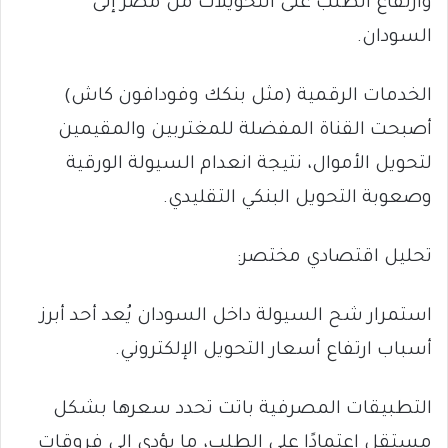
وارتفاع الطلب على التحويلات من مصر إلى
السودان.
الخدمات الرقمية (مثل بنكك وفودافون كاش)
أصبحت القناة المفضلة للمغتربين والمقيمين
لتحويل الأموال، نتيجة انعدام السيولة الورقية
وصعوبة التحويل البنكي التقليدي.
تحليل اقتصادي مختصر:
استمرار شح السيولة داخل السودان يُعد أحد أبرز
أسباب ارتفاع أسعار التحويل الإلكتروني.
التطبيقات المصرفية باتت تحدد سعرها بشكل
مستقل اعتمادًا على الطلب، ما يؤدي إلى فروقات