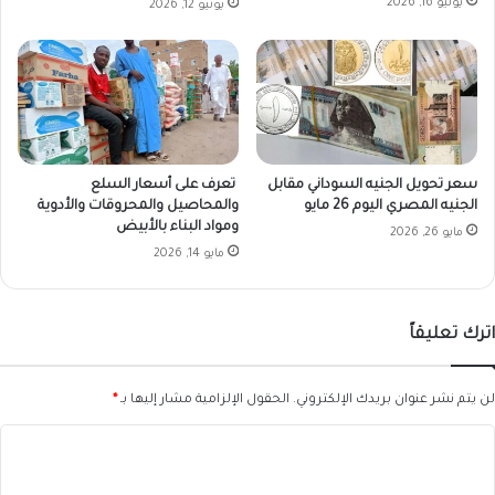
يونيو 16, 2026
يونيو 12, 2026
ة
غ
ا
م
ض
سعر تحويل الجنيه السوداني مقابل
تعرف على أسعار السلع
الجنيه المصري اليوم 26 مايو
والمحاصيل والمحروقات والأدوية
ومواد البناء بالأبيض
مايو 26, 2026
مايو 14, 2026
اترك تعليقاً
لن يتم نشر عنوان بريدك الإلكتروني.
الحقول الإلزامية مشار إليها بـ
*
ا
ل