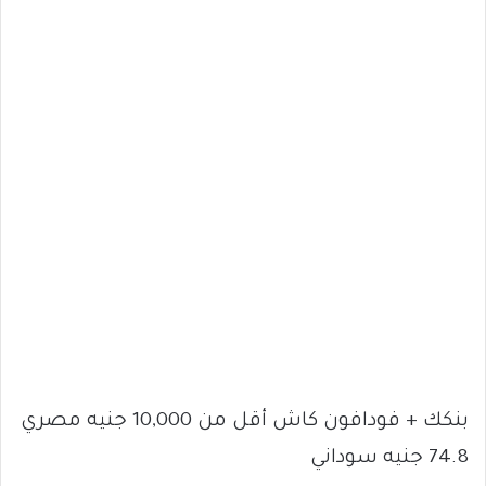
بنكك + فودافون كاش أقل من 10,000 جنيه مصري
74.8 جنيه سوداني