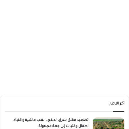
أخر الاخبار
تصعيد مقلق شرق الدلنج.. نهب ماشية واقتياد
أطفال وفتيات إلى جهة مجهولة