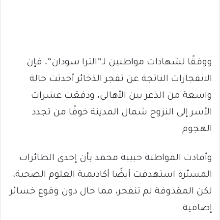
ووفقًا لشهادات مواطنين لـ”الترا سودان”، فإن
الانفجارات الناتجة عن تفجر الذخائر أحدثت حالة
واسعة من الذعر بين الأهالي، ودفعَت عشرات
الأسر إلى النزوح شمال المدينة خوفًا من تجدد
الهجوم.
وأفادت المواطنة حبيبة محمد بأن إحدى الطائرات
المسيّرة استهدفت أيضًا أكاديمية العلوم الصحية،
لكن المقذوفة لم تنفجر، مما حال دون وقوع خسائر
إضافية.