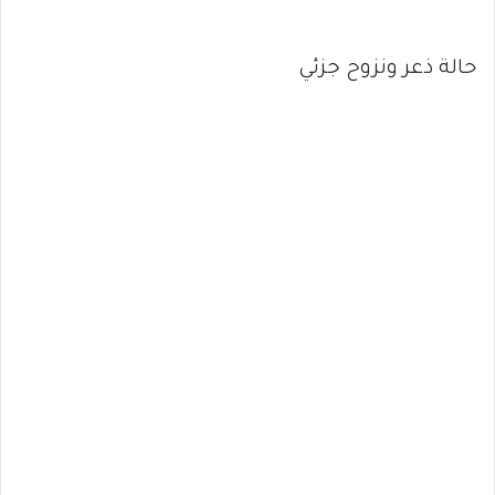
حالة ذعر ونزوح جزئي