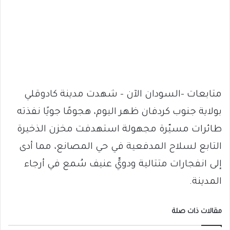
متابعات -السودان الآن – شهدت مدينة كادوقلي
بولاية جنوب كردفان ظهر اليوم، هجومًا جويًا نفذته
طائرات مسيّرة مجهولة استهدفت مخزن الذخيرة
التابع لسلاح المدفعية في حي المصانع، مما أدى
إلى انفجارات متتالية ودويٍّ عنيف سُمع في أرجاء
المدينة.
مقالات ذات صلة