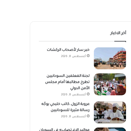
أخر الاخبار
خبر سار لأصحاب الركشات
أغسطس 8, 2026
لجنة المعلمين السودانيين
تطرح مطالبها أمام مجلس
الأمن الدولي
أغسطس 8, 2026
عروبة الزول..كاتب خليجي يوجّه
رسالة مثيرة للسودانيين
أغسطس 8, 2026
مواليد الاغـ.تصاب» في السودان