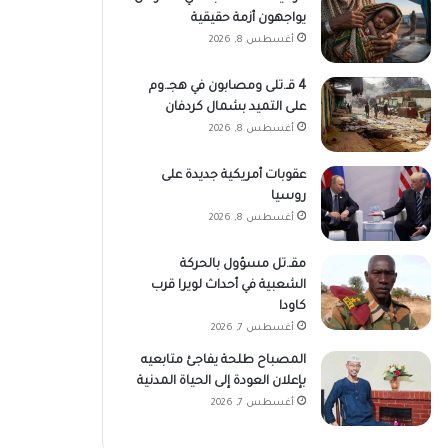
يواجهون أزمة حقيقية
أغسطس 8, 2026
4 قـ.تلى ومصابون في هجـ.وم
على التميد بشمال كردفان
أغسطس 8, 2026
عقوبات أمريكية جديدة على
روسيا
أغسطس 8, 2026
مقـ.تل مسؤول بالحركة
الشعبية في أحداث لويرا قرب
كاودا
أغسطس 7, 2026
المصباح طلحة يفاجئ متابعيه
بإعلان العودة إلى الحياة المدنية
أغسطس 7, 2026