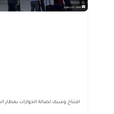
مطار الخرطوم
افتتاح وشيك لصالة الجوازات بمطار ال