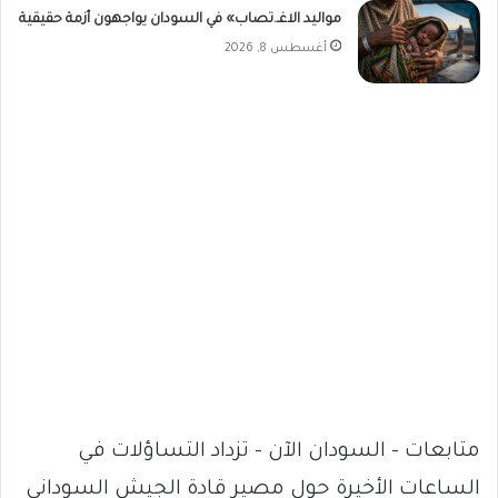
مواليد الاغـ.تصاب» في السودان يواجهون أزمة حقيقية
أغسطس 8, 2026
متابعات – السودان الآن – تزداد التساؤلات في
الساعات الأخيرة حول مصير قادة الجيش السوداني