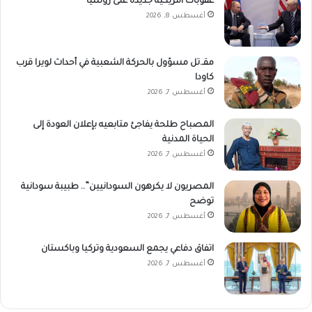
عقوبات أمريكية جديدة على روسيا
أغسطس 8, 2026
مقـ.تل مسؤول بالحركة الشعبية في أحداث لويرا قرب
كاودا
أغسطس 7, 2026
المصباح طلحة يفاجئ متابعيه بإعلان العودة إلى
الحياة المدنية
أغسطس 7, 2026
المصريون لا يكرهون السودانيين”.. طبيبة سودانية
توضح
أغسطس 7, 2026
اتفاق دفاعي يجمع السعودية وتركيا وباكستان
أغسطس 7, 2026