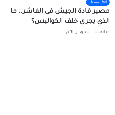
اخبار السودان
مصير قادة الجيش في الفاشر.. ما
الذي يجري خلف الكواليس؟
متابعات -السودان الآن