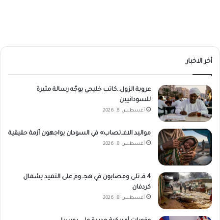
أخر الاخبار
عروبة الزول..كاتب خليجي يوجّه رسالة مثيرة
للسودانيين
أغسطس 8, 2026
مواليد الاغـ.تصاب» في السودان يواجهون أزمة حقيقية
أغسطس 8, 2026
4 قـ.تلى ومصابون في هجـ.وم على التميد بشمال
كردفان
أغسطس 8, 2026