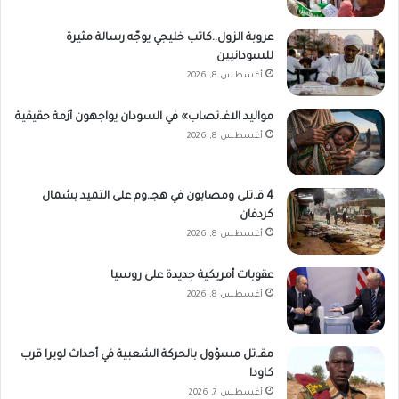
عروبة الزول..كاتب خليجي يوجّه رسالة مثيرة
للسودانيين
أغسطس 8, 2026
مواليد الاغـ.تصاب» في السودان يواجهون أزمة حقيقية
أغسطس 8, 2026
4 قـ.تلى ومصابون في هجـ.وم على التميد بشمال
كردفان
أغسطس 8, 2026
عقوبات أمريكية جديدة على روسيا
أغسطس 8, 2026
مقـ.تل مسؤول بالحركة الشعبية في أحداث لويرا قرب
كاودا
أغسطس 7, 2026