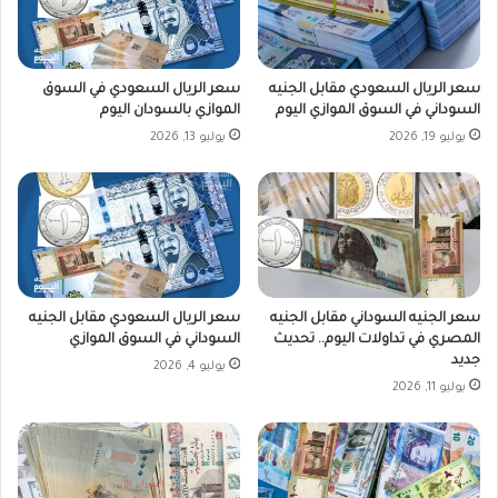
ا
م
ن
ت
ي
د
م
ة
سعر الريال السعودي مقابل الجنيه
سعر الريال السعودي في السوق
ق
السوداني في السوق الموازي اليوم
الموازي بالسودان اليوم
ا
يوليو 19, 2026
يوليو 13, 2026
ب
ل
ا
ل
م
ص
ر
ي
سعر الجنيه السوداني مقابل الجنيه
سعر الريال السعودي مقابل الجنيه
ا
المصري في تداولات اليوم.. تحديث
السوداني في السوق الموازي
ل
جديد
يوليو 4, 2026
ي
يوليو 11, 2026
و
م
ا
ل
أ