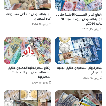
ح
د
الجنيه السوداني عند أدنى مستوياته
9
ارتفاع خيالي للعملات الأجنبية مقابل
أمام المصري
ن
الجنيه السوداني اليوم السبت 20
يونيو 2026م
و
يونيو 18, 2026
ف
يونيو 20, 2026
م
ب
ر
2
0
2
5
سعر الريال السعودي مقابل الجنيه
ارتفاع سعر الجنيه المصري مقابل
السوداني
الجنيه السوداني عبر التطبيقات
المصرفية
يونيو 16, 2026
يونيو 16, 2026