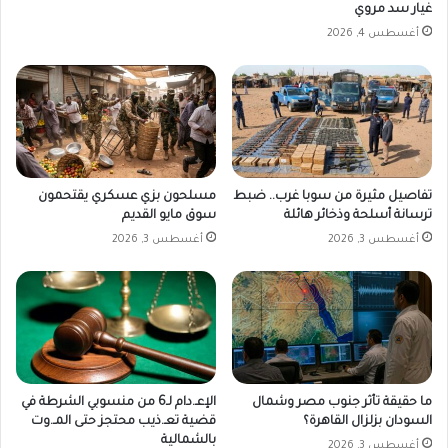
غيار سد مروي
أغسطس 4, 2026
تفاصيل مثيرة من سوبا غرب.. ضبط
مسلحون بزي عسكري يقتحمون
ترسانة أسلحة وذخائر هائلة
سوق مايو القديم
أغسطس 3, 2026
أغسطس 3, 2026
ما حقيقة تأثر جنوب مصر وشمال
الإعـ.دام لـ6 من منسوبي الشرطة في
السودان بزلزال القاهرة؟
قضية تعـ.ذيب محتجز حتى المـ.وت
بالشمالية
أغسطس 3, 2026