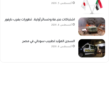
أغسطس 5, 2026
اشتباكات عنيـ.فة وخسائر أولية.. تطورات بغرب دارفور
أغسطس 4, 2026
السجن المؤبد لطبيب سوداني في مصر
أغسطس 4, 2026