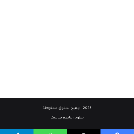
2025 - جميع الحقوق محفوظة
تطوير:
عاصم هوست