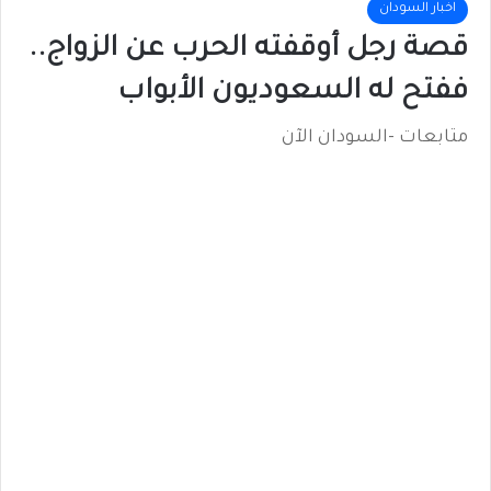
اخبار السودان
قصة رجل أوقفته الحرب عن الزواج..
ففتح له السعوديون الأبواب
متابعات -السودان الآن