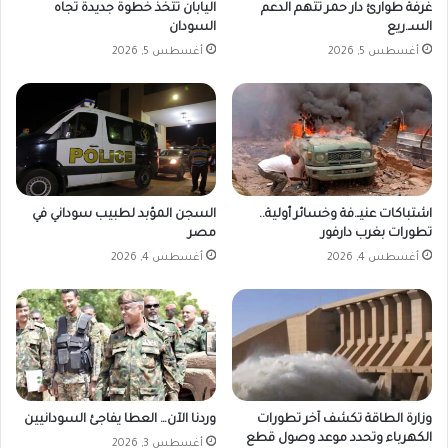
غرفة طوارئ دار حمر تتهم الدعم
اليابان تتخذ خطوة جديدة تجاه
السـ.ريع
السودان
أغسطس 5, 2026
أغسطس 5, 2026
اشتباكات عنيـ.فة وخسائر أولية..
السجن المؤبد لطبيب سوداني في
تطورات بغرب دارفور
مصر
أغسطس 4, 2026
أغسطس 4, 2026
وزارة الطاقة تكشف آخر تطورات
وردنا الآن… العطا يفاجئ السودانيين
الكهرباء وتحدد موعد وصول قطع
أغسطس 3, 2026