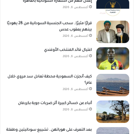
إعلان مهم من السفارة السودانية بالقاهرة
أغسطس 6, 2026
قرارًا مثيرًا.. سحب الجنسية السودانية من 28 يهوديًا
بينهم يعقوب عدس
أغسطس 6, 2026
اغتيال قائد المنتخب الأوغندي
أغسطس 6, 2026
كيف أنجزت السعودية محطة تعادل سد مروي خلال
عام؟
أغسطس 6, 2026
أنباء عن خسائر كبيرة أثر ضربات جوية بكردفان
أغسطس 6, 2026
بعد التعرف على هوياتهن.. تشييع سودانيتين وطفلة