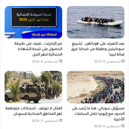
بعد التعرف على هوياتهن.. تشييع
عبر الإنترنت.. تعرف على طريقة
سودانيتين وطفلة من ضحايا غرق
الحصول على نتيجة الشهادة
قبالة ليبيا
الابتدائية لنهر النيل
أغسطس 6, 2026
أغسطس 6, 2026
مسؤول سوداني: هذا ما رُصد على
القتال لا يتوقف.. اشتباكات متقطعة
الحدود مع إثيوبيا خلال الساعات
تهز المناطق المحاذية للسودان
الأخيرة
أغسطس 6, 2026
أغسطس 6, 2026