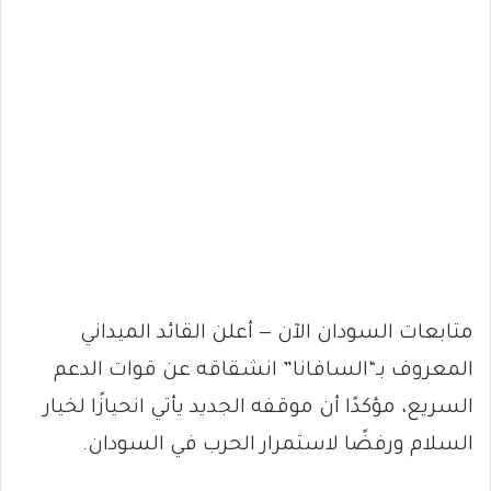
متابعات السودان الآن — أعلن القائد الميداني
المعروف بـ“السافانا” انشقاقه عن قوات الدعم
السريع، مؤكدًا أن موقفه الجديد يأتي انحيازًا لخيار
السلام ورفضًا لاستمرار الحرب في السودان.