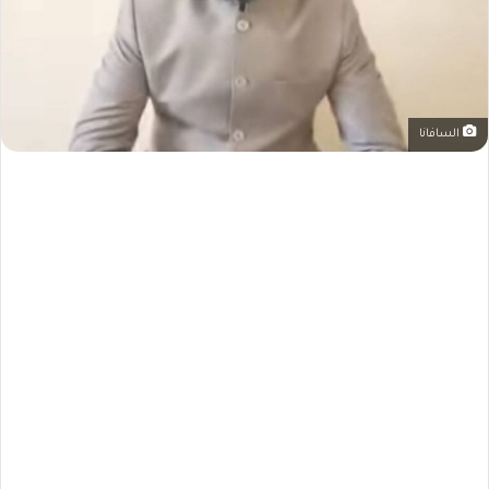
السافانا