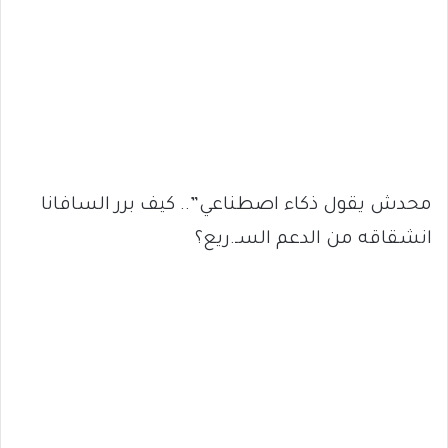
محدش يقول ذكاء اصطناعي”.. كيف برر السافانا
انشقاقه من الدعم السـ.ريع؟