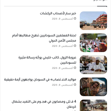
خبر سار لأصحاب الركشات
أغسطس 8, 2026
لجنة المعلمين السودانيين تطرح مطالبها أمام
مجلس الأمن الدولي
أغسطس 8, 2026
عروبة الزول..كاتب خليجي يوجّه رسالة مثيرة
للسودانيين
أغسطس 8, 2026
مواليد الاغـ.تصاب» في السودان يواجهون أزمة حقيقية
أغسطس 8, 2026
4 قـ.تلى ومصابون في هجـ.وم على التميد بشمال
كردفان