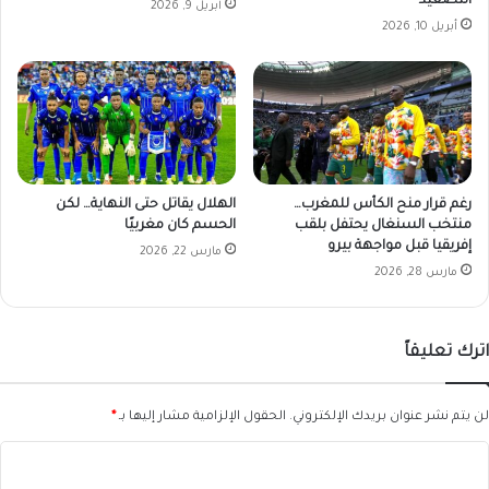
التصعيد
أبريل 9, 2026
أبريل 10, 2026
رغم قرار منح الكأس للمغرب…
الهلال يقاتل حتى النهاية… لكن
منتخب السنغال يحتفل بلقب
الحسم كان مغربيًا
إفريقيا قبل مواجهة بيرو
مارس 22, 2026
مارس 28, 2026
اترك تعليقاً
لن يتم نشر عنوان بريدك الإلكتروني.
الحقول الإلزامية مشار إليها بـ
*
ا