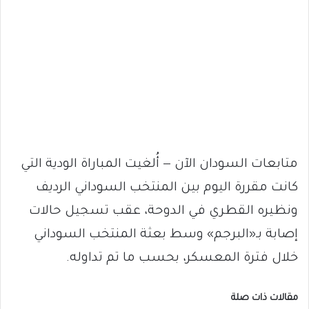
متابعات السودان الآن — أُلغيت المباراة الودية التي
كانت مقررة اليوم بين المنتخب السوداني الرديف
ونظيره القطري في الدوحة، عقب تسجيل حالات
إصابة بـ«البرجم» وسط بعثة المنتخب السوداني
خلال فترة المعسكر، بحسب ما تم تداوله.
مقالات ذات صلة