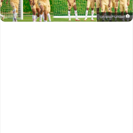
المنتخب السوداني