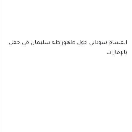
انقسام سوداني حول ظهور طه سليمان في حفل
بالإمارات