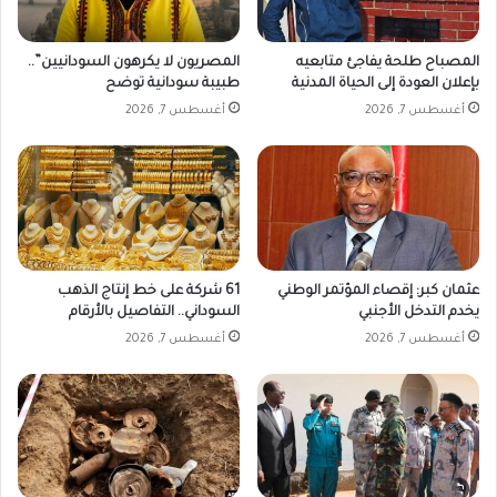
ا
ل
ن
ح
ر
المصباح طلحة يفاجئ متابعيه
المصريون لا يكرهون السودانيين”..
ب
بإعلان العودة إلى الحياة المدنية
طبيبة سودانية توضح
أغسطس 7, 2026
أغسطس 7, 2026
عثمان كبر: إقصاء المؤتمر الوطني
61 شركة على خط إنتاج الذهب
يخدم التدخل الأجنبي
السوداني.. التفاصيل بالأرقام
أغسطس 7, 2026
أغسطس 7, 2026