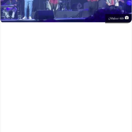
طه سليمان