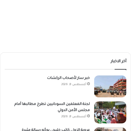
أخر الاخبار
خبر سار لأصحاب الركشات
أغسطس 8, 2026
لجنة المعلمين السودانيين تطرح مطالبها أمام
مجلس الأمن الدولي
أغسطس 8, 2026
عروبة الزول..كاتب خليجي يوجّه رسالة مثيرة