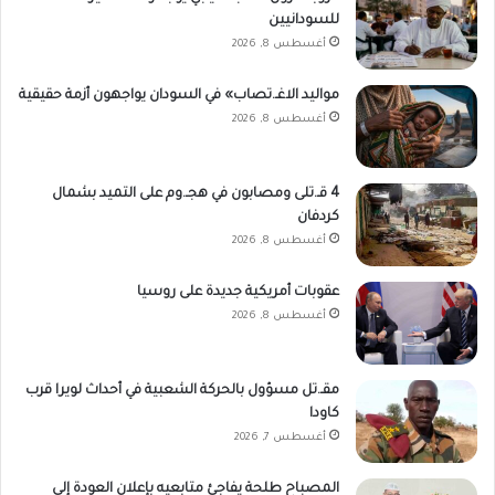
للسودانيين
أغسطس 8, 2026
مواليد الاغـ.تصاب» في السودان يواجهون أزمة حقيقية
أغسطس 8, 2026
4 قـ.تلى ومصابون في هجـ.وم على التميد بشمال
كردفان
أغسطس 8, 2026
عقوبات أمريكية جديدة على روسيا
أغسطس 8, 2026
مقـ.تل مسؤول بالحركة الشعبية في أحداث لويرا قرب
كاودا
أغسطس 7, 2026
المصباح طلحة يفاجئ متابعيه بإعلان العودة إلى