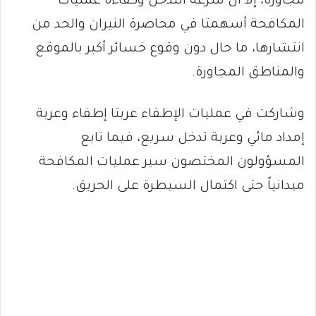
مجاورة، إلا أن سرعة التدخل وكفاءة عمليات
المكافحة أسهمتا في محاصرة النيران والحد من
انتشارها، ما حال دون وقوع خسائر أكبر بالموقع
والمناطق المجاورة.
وشاركت في عمليات الإطفاء عربتا إطفاء وعربة
إمداد مائي وعربة تدخل سريع، فيما تابع
المسؤولون المختصون سير عمليات المكافحة
ميدانياً حتى اكتمال السيطرة على الحريق.