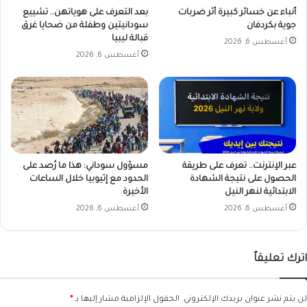
أنباء عن خسائر كبيرة أثر ضربات
بعد التعرف على هوياتهن.. تشييع
جوية بكردفان
سودانيتين وطفلة من ضحايا غرق
قبالة ليبيا
أغسطس 6, 2026
أغسطس 6, 2026
عبر الإنترنت.. تعرف على طريقة
مسؤول سوداني: هذا ما رُصد على
الحصول على نتيجة الشهادة
الحدود مع إثيوبيا خلال الساعات
الابتدائية لنهر النيل
الأخيرة
أغسطس 6, 2026
أغسطس 6, 2026
اترك تعليقاً
لن يتم نشر عنوان بريدك الإلكتروني.
الحقول الإلزامية مشار إليها بـ
*