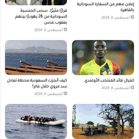
إعلان مهم من السفارة السودانية
ه
بالقاهرة
قرارًا مثيرًا.. سحب الجنسية
ا
السودانية من 28 يهوديًا بينهم
أغسطس 6, 2026
ئ
يعقوب عدس
ي
أغسطس 6, 2026
اغتيال قائد المنتخب الأوغندي
كيف أنجزت السعودية محطة تعادل
سد مروي خلال عام؟
أغسطس 6, 2026
أغسطس 6, 2026