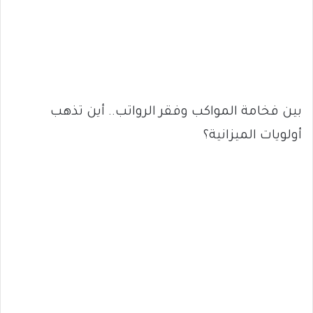
​بين فخامة المواكب وفقر الرواتب.. أين تذهب
أولويات الميزانية؟