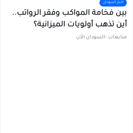
اخبار السودان
​بين فخامة المواكب وفقر الرواتب..
أين تذهب أولويات الميزانية؟
متابعات -السودان الآن