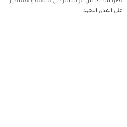
نظراً لما لها من أثر مباشر على التنمية والاستقرار
على المدى البعيد