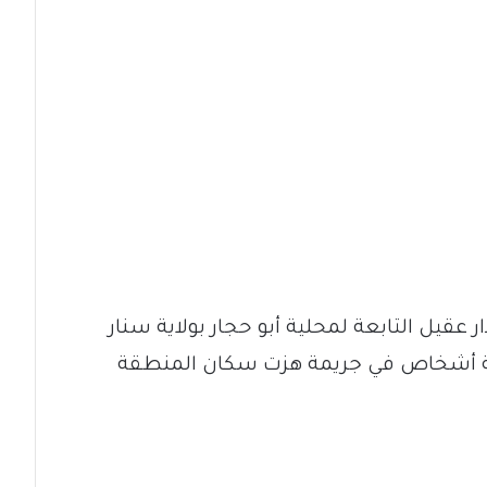
عقيل التابعة لمحلية أبو حجار بولاية سنار
عة أشخاص في جريمة هزت سكان المنطقة