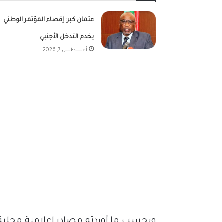
عثمان كبر: إقصاء المؤتمر الوطني
يخدم التدخل الأجنبي
أغسطس 7, 2026
وبحسب ما أوردته مصادر إعلامية محلية، 