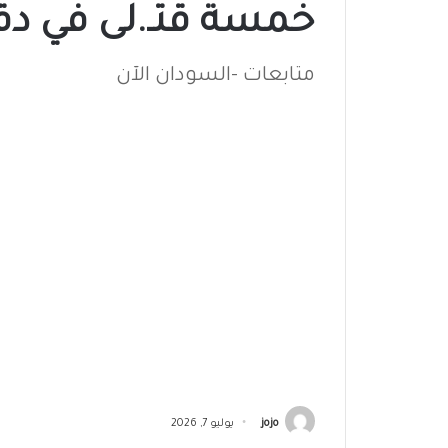
خمسة قتـ.لى في دقا
متابعات -السودان الآن
jojo
يوليو 7, 2026