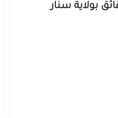
ئق بولاية سنار