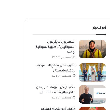
أخر الاخبار
المصريون لا يكرهون
السودانيين”.. طبيبة سودانية
توضح
أغسطس 7, 2026
اتفاق دفاعي يجمع السعودية
وتركيا وباكستان
أغسطس 7, 2026
حكم تاريخي.. غرامة تقترب من
مليار دولار بسبب الأطفال
أغسطس 7, 2026
عثمان كبر: إقصاء المؤتمر