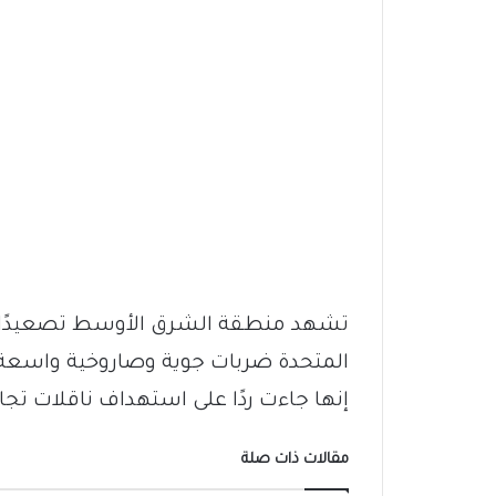
تشهد منطقة الشرق الأوسط تصعيدًا عس
المتحدة ضربات جوية وصاروخية واسعة
إنها جاءت ردًا على استهداف ناقلات تج
مقالات ذات صلة