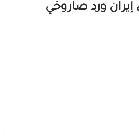
إيران ورد صاروخي