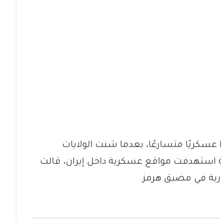
كريًا متسارعًا، بعدما شنت الولايات
 استهدفت مواقع عسكرية داخل إيران، قالت
ارية في مضيق هرمز.