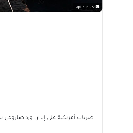
Oplus_131072
ضربات أمريكية على إيران ورد صاروخي يرف