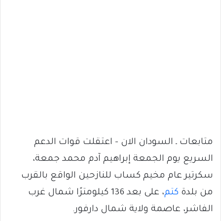
متابعات ـ السودان الان – اعتقلت قوات الدعم
السريع يوم الجمعة إبراهيم آدم محمد جمعة،
سكرتير عام مخيم كساب للنازحين الواقع بالقرب
من بلدة
كتم
، على بعد 136 كيلومترًا شمال غرب
الفاشر، عاصمة ولاية شمال دارفور.