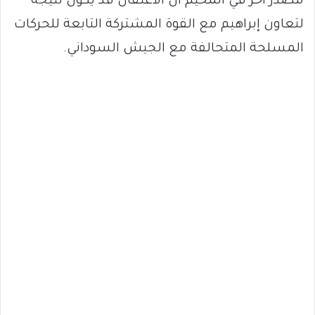
مصدر آخر في المخيم أن الاعتقال قد يكون نتيجة
لتعاون إبراهيم مع القوة المشتركة التابعة للحركات
المسلحة المتحالفة مع الجيش السوداني.