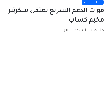
اخبار السودان
قوات الدعم السريع تعتقل سكرتير
مخيم كساب
متابعات ـ السودان الان