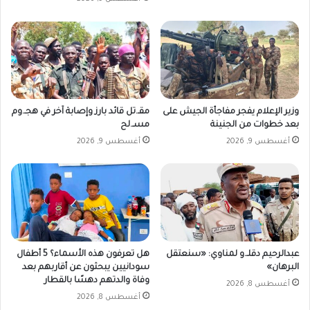
ر
وزير الإعلام يفجر مفاجأة الجيش على
مقـ.تل قائد بارز وإصابة آخر في هجـ.وم
بعد خطوات من الجنينة
مسـ.لح
أغسطس 9, 2026
أغسطس 9, 2026
عبدالرحيم دقلـ.و لمناوي: «سنعتقل
هل تعرفون هذه الأسماء؟ 5 أطفال
البرهان»
سودانيين يبحثون عن أقاربهم بعد
وفاة والدتهم دهسًا بالقطار
أغسطس 8, 2026
أغسطس 8, 2026