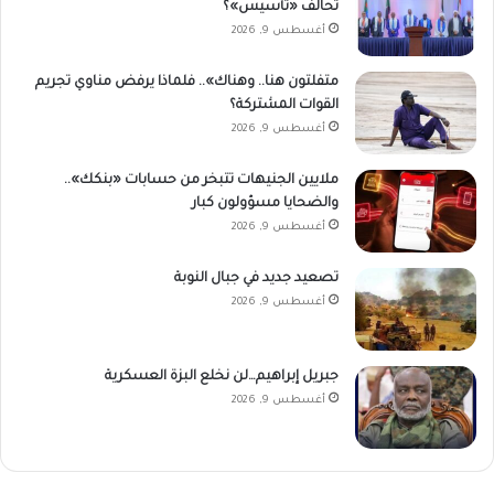
تحالف «تأسيس»؟
أغسطس 9, 2026
متفلتون هنا.. وهناك».. فلماذا يرفض مناوي تجريم
القوات المشتركة؟
أغسطس 9, 2026
ملايين الجنيهات تتبخر من حسابات «بنكك»..
والضحايا مسؤولون كبار
أغسطس 9, 2026
تصعيد جديد في جبال النوبة
أغسطس 9, 2026
جبريل إبراهيم…لن نخلع البزة العسكرية
أغسطس 9, 2026