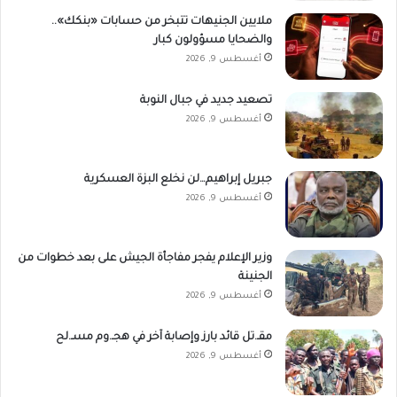
ملايين الجنيهات تتبخر من حسابات «بنكك»..
والضحايا مسؤولون كبار
أغسطس 9, 2026
تصعيد جديد في جبال النوبة
أغسطس 9, 2026
جبريل إبراهيم…لن نخلع البزة العسكرية
أغسطس 9, 2026
وزير الإعلام يفجر مفاجأة الجيش على بعد خطوات من
الجنينة
أغسطس 9, 2026
مقـ.تل قائد بارز وإصابة آخر في هجـ.وم مسـ.لح
أغسطس 9, 2026