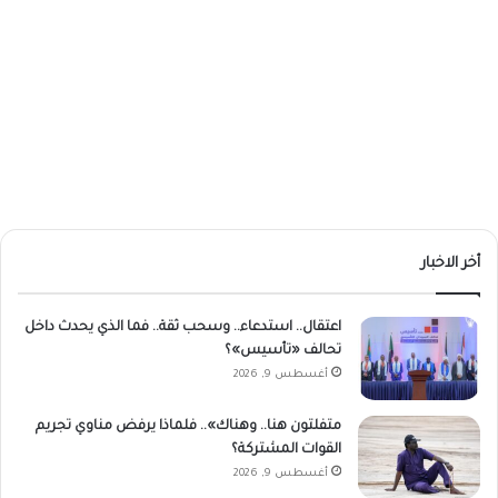
أخر الاخبار
اعتقال.. استدعاء.. وسحب ثقة.. فما الذي يحدث داخل
تحالف «تأسيس»؟
أغسطس 9, 2026
متفلتون هنا.. وهناك».. فلماذا يرفض مناوي تجريم
القوات المشتركة؟
أغسطس 9, 2026