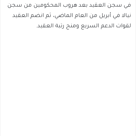
في سجن العقيد بعد هروب المحكومين من سجن
نيالا في أبريل من العام الماضي، ثم انضم العقيد
لقوات الدعم السريع ومنح رتبة العقيد.