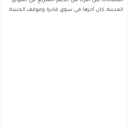
اشتباكات بين أفراد من الدعم السريع في أسواق
المدينة، كان آخرها في سوق قادرة وموقف الجنينة.