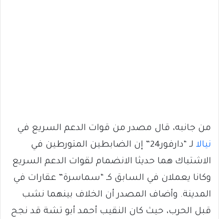
من جانبه، قال مصدر من قوات الدعم السريع في
نيالا
لـ “دارفور24” إن الضابطين المتورطين في
الاشتباك هما حديثا الانضمام لقوات الدعم السريع
وكانا يعملان في السابق كـ “سماسرة” عقارات في
المدينة. وأضاف المصدر أن الخلاف بينهما نشب
قبل الحرب، حيث كان النقيب أحمد أبو تشة قد نجح