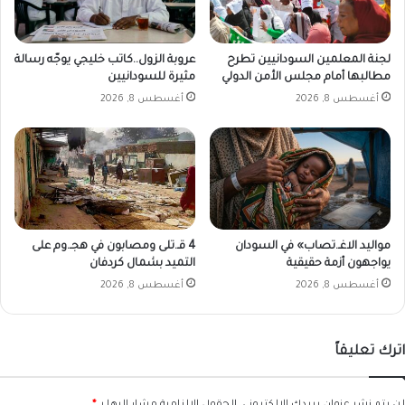
لجنة المعلمين السودانيين تطرح
عروبة الزول..كاتب خليجي يوجّه رسالة
مطالبها أمام مجلس الأمن الدولي
مثيرة للسودانيين
أغسطس 8, 2026
أغسطس 8, 2026
مواليد الاغـ.تصاب» في السودان
4 قـ.تلى ومصابون في هجـ.وم على
يواجهون أزمة حقيقية
التميد بشمال كردفان
أغسطس 8, 2026
أغسطس 8, 2026
اترك تعليقاً