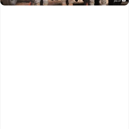
الدعم