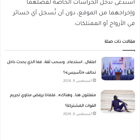
استدعى تدخل الحراسات الخاصة لفصلهما
وإخراجهما من الموقع، دون أن تُسجل أي خسائر
في الأرواح أو الممتلكات.
مقالات ذات صلة
اعتقال.. استدعاء.. وسحب ثقة.. فما الذي يحدث داخل
تحالف «تأسيس»؟
أغسطس 9, 2026
متفلتون هنا.. وهناك».. فلماذا يرفض مناوي تجريم
القوات المشتركة؟
أغسطس 9, 2026