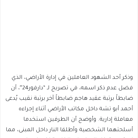
وذكر أحد الشهود العاملين في إدارة الأراضي، الذي
فضل عدم ذكر اسمه، في تصريح لـ “دارفور24″، أن
ضابطاً برتبة عقيد هاجم ضابطاً آخر برتبة نقيب يُدعى
أحمد أبو تشة داخل مكاتب الأراضي أثناء إجراءه
معاملة إدارية. وأوضح أن الطرفين استخدما
أسلحتهما الشخصية وأطلقا النار داخل المبنى، مما