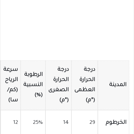
درجة
درجة
سرعة
الرطوبة
الحرارة
الحرارة
الرياح
المدينة
النسبية
العظمى
الصغرى
(كم/
(%)
(°م)
(°م)
سا)
الخرطوم
29
14
25%
12