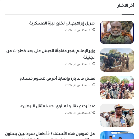
أخر الاخبار
جبريل إبراهيم…لن نخلع البزة العسكرية
أغسطس 9, 2026
وزير الإعلام يفجر مفاجأة الجيش على بعد خطوات من
الجنينة
أغسطس 9, 2026
مقـ.تل قائد بارز وإصابة آخر في هجـ.وم مسـ.لح
أغسطس 9, 2026
عبدالرحيم دقلـ.و لمناوي: «سنعتقل البرهان»
أغسطس 8, 2026
هل تعرفون هذه الأسماء؟ 5 أطفال سودانيين يبحثون