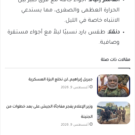
الفاشر
و
نيالا
: أجواء جافة مع فرق كبير بين
الحرارة العظمى والصغرى، مما يستدعي
الانتباه خاصة في الليل.
دنقلا
: طقس بارد نسبيًا ليلاً مع أجواء مستقرة
وصافية.
مقالات ذات صلة
جبريل إبراهيم…لن نخلع البزة العسكرية
أغسطس 9, 2026
وزير الإعلام يفجر مفاجأة الجيش على بعد خطوات من
الجنينة
أغسطس 9, 2026