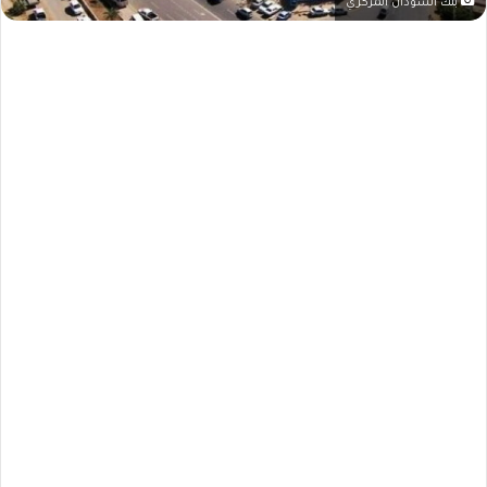
بنك السودان المركزي