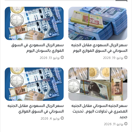
ب
و
ع
م
ا
ا
ء
ل
4
أ
د
ر
ي
ب
سعر الريال السعودي مقابل الجنيه
سعر الريال السعودي في السوق
س
ع
السوداني في السوق الموازي اليوم
الموازي بالسودان اليوم
م
ا
يوليو 19, 2026
يوليو 13, 2026
ب
ء
ر
4
2
د
0
ي
2
س
4
م
م
ب
ر
سعر الجنيه السوداني مقابل الجنيه
سعر الريال السعودي مقابل الجنيه
2
المصري في تداولات اليوم.. تحديث
السوداني في السوق الموازي
0
جديد
يوليو 4, 2026
2
يوليو 11, 2026
4