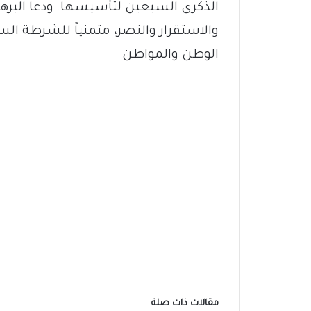
الذكرى السبعين لتأسيسها. ودعا البرها
والاستقرار والنصر، متمنياً للشرطة الس
الوطن والمواطن
مقالات ذات صلة