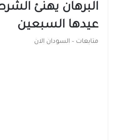
البرهان يهنئ الشرط
عيدها السبعين
متابعات – السودان الان