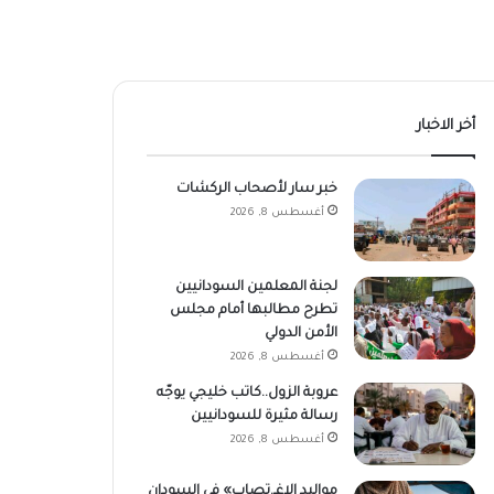
أخر الاخبار
خبر سار لأصحاب الركشات
أغسطس 8, 2026
لجنة المعلمين السودانيين
تطرح مطالبها أمام مجلس
الأمن الدولي
أغسطس 8, 2026
عروبة الزول..كاتب خليجي يوجّه
رسالة مثيرة للسودانيين
أغسطس 8, 2026
مواليد الاغـ.تصاب» في السودان