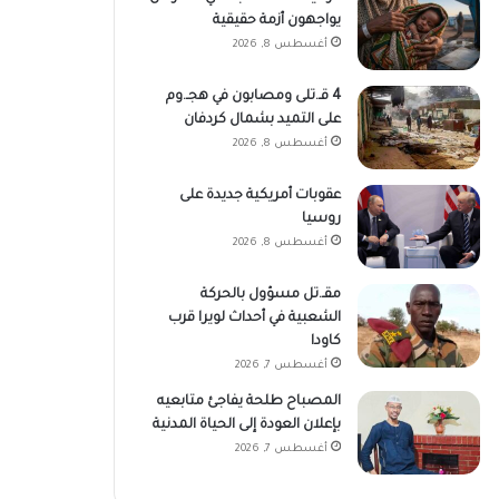
يواجهون أزمة حقيقية
أغسطس 8, 2026
4 قـ.تلى ومصابون في هجـ.وم
على التميد بشمال كردفان
أغسطس 8, 2026
عقوبات أمريكية جديدة على
روسيا
أغسطس 8, 2026
مقـ.تل مسؤول بالحركة
الشعبية في أحداث لويرا قرب
كاودا
أغسطس 7, 2026
المصباح طلحة يفاجئ متابعيه
بإعلان العودة إلى الحياة المدنية
أغسطس 7, 2026