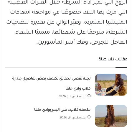
الروح التي تميز أداء الشرطة خلال الفترات العصيبة
التي مرت بها البلاد، خصوصًا في مواجهة انتهاكات
المليشيا المتمردة. وعبّر الوالي عن تقديره لتضحيات
الشرطة، مترحمًا على شهدائها، متمنيًا الشفاء
العاجل للجرحى، وفك أسر المأسورين.
مقالات ذات صلة
لجنة تقصي الحقائق تكشف بعض تفاصيل جـ.زارة
كلاب وادي حلفا
أغسطس 10, 2026
ملحمة كلاب» على البحر بوادي حلفا
أغسطس 9, 2026