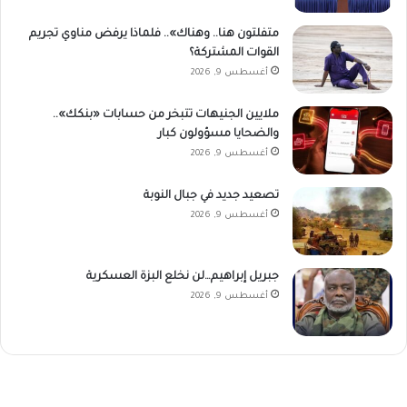
متفلتون هنا.. وهناك».. فلماذا يرفض مناوي تجريم
القوات المشتركة؟
أغسطس 9, 2026
ملايين الجنيهات تتبخر من حسابات «بنكك»..
والضحايا مسؤولون كبار
أغسطس 9, 2026
تصعيد جديد في جبال النوبة
أغسطس 9, 2026
جبريل إبراهيم…لن نخلع البزة العسكرية
أغسطس 9, 2026