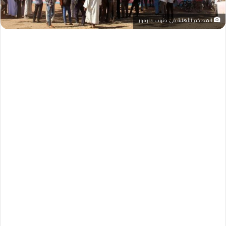
المحاكم الأهلية في جنوب دارفور