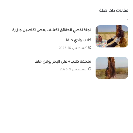
مقالات ذات صلة
لجنة تقصي الحقائق تكشف بعض تفاصيل جـ.زارة
كلاب وادي حلفا
أغسطس 10, 2026
ملحمة كلاب» على البحر بوادي حلفا
أغسطس 9, 2026