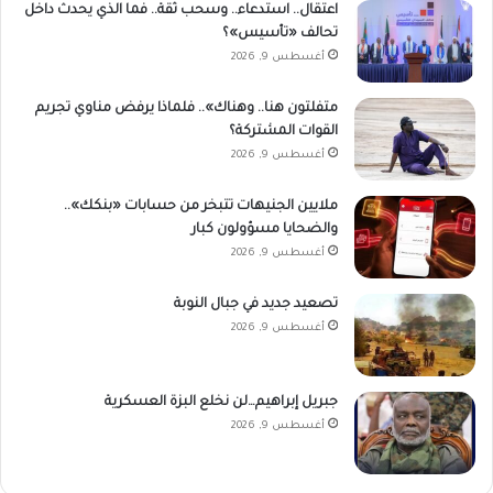
اعتقال.. استدعاء.. وسحب ثقة.. فما الذي يحدث داخل
تحالف «تأسيس»؟
أغسطس 9, 2026
متفلتون هنا.. وهناك».. فلماذا يرفض مناوي تجريم
القوات المشتركة؟
أغسطس 9, 2026
ملايين الجنيهات تتبخر من حسابات «بنكك»..
والضحايا مسؤولون كبار
أغسطس 9, 2026
تصعيد جديد في جبال النوبة
أغسطس 9, 2026
جبريل إبراهيم…لن نخلع البزة العسكرية
أغسطس 9, 2026