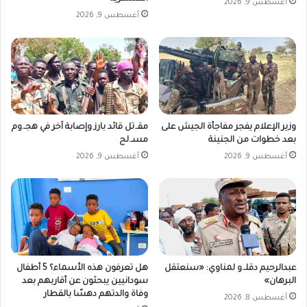
أغسطس 9, 2026
أغسطس 9, 2026
وزير الإعلام يفجر مفاجأة الجيش على
مقـ.تل قائد بارز وإصابة آخر في هجـ.وم
بعد خطوات من الجنينة
مسـ.لح
أغسطس 9, 2026
أغسطس 9, 2026
عبدالرحيم دقلـ.و لمناوي: «سنعتقل
هل تعرفون هذه الأسماء؟ 5 أطفال
البرهان»
سودانيين يبحثون عن أقاربهم بعد
وفاة والدتهم دهسًا بالقطار
أغسطس 8, 2026