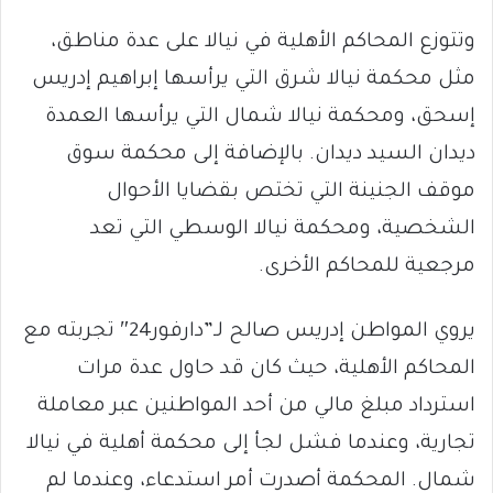
وتتوزع المحاكم الأهلية في نيالا على عدة مناطق،
مثل محكمة نيالا شرق التي يرأسها إبراهيم إدريس
إسحق، ومحكمة نيالا شمال التي يرأسها العمدة
ديدان السيد ديدان. بالإضافة إلى محكمة سوق
موقف الجنينة التي تختص بقضايا الأحوال
الشخصية، ومحكمة نيالا الوسطي التي تعد
مرجعية للمحاكم الأخرى.
يروي المواطن إدريس صالح لـ”دارفور24″ تجربته مع
المحاكم الأهلية، حيث كان قد حاول عدة مرات
استرداد مبلغ مالي من أحد المواطنين عبر معاملة
تجارية، وعندما فشل لجأ إلى محكمة أهلية في نيالا
شمال. المحكمة أصدرت أمر استدعاء، وعندما لم