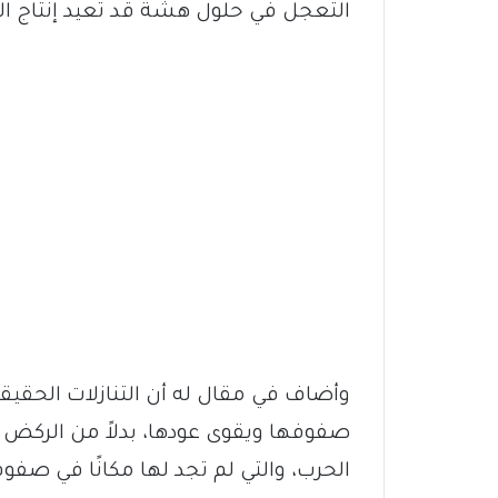
التعجل في حلول هشة قد تعيد إنتاج ا
وأضاف في مقال له أن التنازلات الحقيقي
صفوفها ويقوى عودها، بدلاً من الركض و
الحرب، والتي لم تجد لها مكانًا في ص