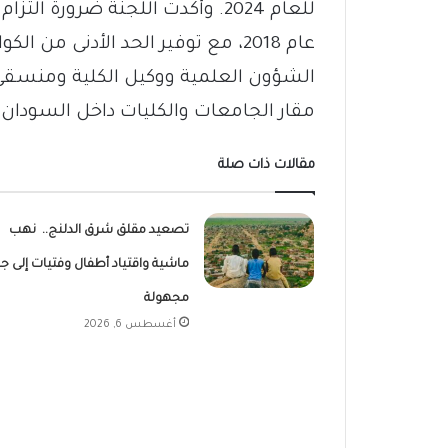
للعام 2024. وأكدت اللجنة ضرورة
عام 2018، مع توفير الحد الأدنى من 
الشؤون العلمية ووكيل الكلية ومنسقي ا
مقار الجامعات والكليات داخل السودان.
مقالات ذات صلة
تصعيد مقلق شرق الدلنج.. نهب
ماشية واقتياد أطفال وفتيات إلى ج
مجهولة
أغسطس 6, 2026