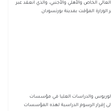
الي الخاص والأهلي والأجنبي، والذي انعقد عبر
الوزارة المؤقت بمدينة بورتسودان.
كالوريوس والدراسات العليا في مؤسسات
 إلى إقرار الرسوم الدراسية لهذه المؤسسات