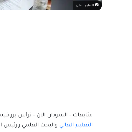
التعليم العالي
متابعات – السودان الان – ترأس برو
التعليم العالي
والبحث العلمي ورئيس الم