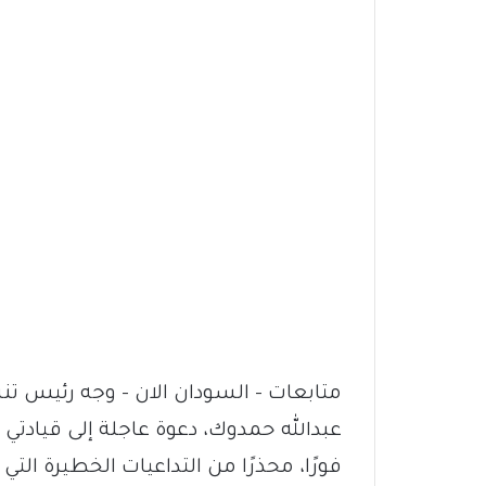
متابعات – السودان الان – وجه رئيس تنس
عبدالله حمدوك، دعوة عاجلة إلى قيادتي
فورًا، محذرًا من التداعيات الخطيرة الت