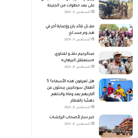
على بعد خطوات من الجنينة
أغسطس 9, 2026
مقـ.تل قائد بارز وإصابة آخر في
هجـ.وم مسـ.لح
أغسطس 9, 2026
عبدالرحيم دقلـ.و لمناوي:
«سنعتقل البرهان»
أغسطس 8, 2026
هل تعرفون هذه الأسماء؟ 5
أطفال سودانيين يبحثون عن
أقاربهم بعد وفاة والدتهم
دهسًا بالقطار
أغسطس 8, 2026
خبر سار لأصحاب الركشات
أغسطس 8, 2026