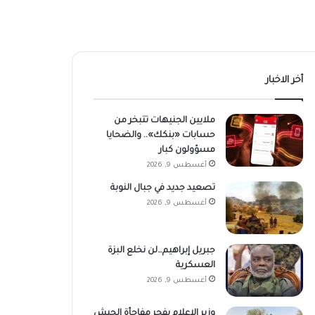
أخر الاخبار
ملايين الجنيهات تتبخر من
حسابات «بنكك».. والضحايا
مسؤولون كبار
أغسطس 9, 2026
تصعيد جديد في جبال النوبة
أغسطس 9, 2026
جبريل إبراهيم…لن نخلع البزة
العسكرية
أغسطس 9, 2026
وزير الإعلام يفجر مفاجأة الجيش