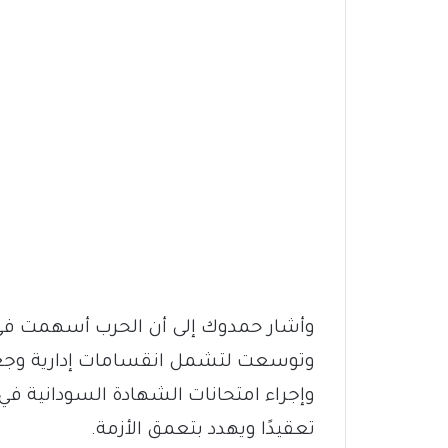
وأشار حمدوك إلى أن الحرب أسهمت في ت
وتوسعت لتشمل انقسامات إدارية وجغر
وإجراء امتحانات الشهادة السودانية 
تعقيدًا ويهدد بتعمق الأزمة.