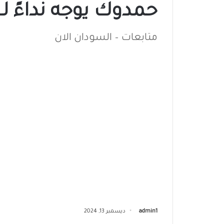
حمدوك يوجه نداءً لـ
متابعات – السودان الان
admin1
ديسمبر 13, 2024