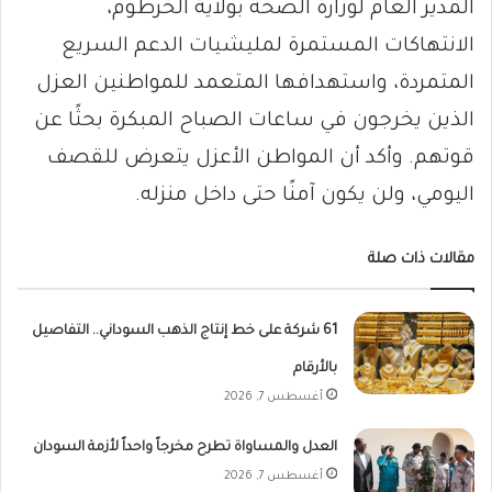
المدير العام لوزارة الصحة بولاية الخرطوم،
الانتهاكات المستمرة لمليشيات الدعم السريع
المتمردة، واستهدافها المتعمد للمواطنين العزل
الذين يخرجون في ساعات الصباح المبكرة بحثًا عن
قوتهم. وأكد أن المواطن الأعزل يتعرض للقصف
اليومي، ولن يكون آمنًا حتى داخل منزله.
مقالات ذات صلة
61 شركة على خط إنتاج الذهب السوداني.. التفاصيل
بالأرقام
أغسطس 7, 2026
العدل والمساواة تطرح مخرجاً واحداً لأزمة السودان
أغسطس 7, 2026