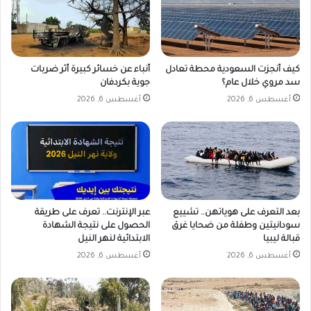
كيف أنجزت السعودية محطة تعادل
أنباء عن خسائر كبيرة أثر ضربات
سد مروي خلال عام؟
جوية بكردفان
أغسطس 6, 2026
أغسطس 6, 2026
بعد التعرف على هوياتهن.. تشييع
عبر الإنترنت.. تعرف على طريقة
سودانيتين وطفلة من ضحايا غرق
الحصول على نتيجة الشهادة
قبالة ليبيا
الابتدائية لنهر النيل
أغسطس 6, 2026
أغسطس 6, 2026