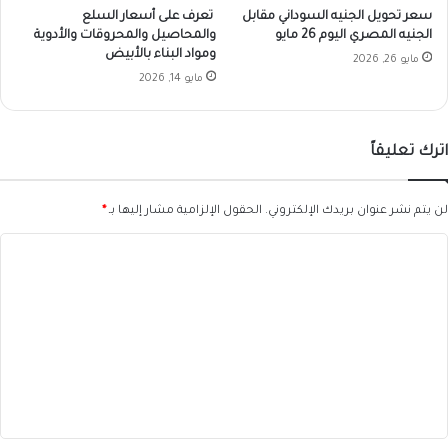
سعر تحويل الجنيه السوداني مقابل
تعرف على أسعار السلع
الجنيه المصري اليوم 26 مايو
والمحاصيل والمحروقات والأدوية
ومواد البناء بالأبيض
مايو 26, 2026
مايو 14, 2026
اترك تعليقاً
لن يتم نشر عنوان بريدك الإلكتروني.
الحقول الإلزامية مشار إليها بـ
*
ا
ل
ت
ع
ل
ي
ق