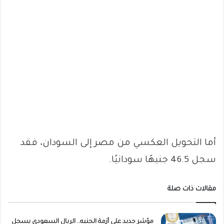
أما التحويل العكسي من مصر إلى السودان، فقد
سجل 46.5 جنيهًا سودانيًا.
مقالات ذات صلة
مؤشر جديد على أزمة الجنيه.. الريال السعودي يسجل