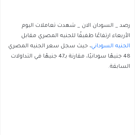
رصد _ السودان الان _ شهدت تعاملات اليوم
الأربعاء ارتفاعًا طفيفًا للجنيه المصري مقابل
الجنيه السوداني
، حيث سجل سعر الجنيه المصري
48 جنيهًا سودانيًا، مقارنة بـ47 جنيهًا في التداولات
السابقة.