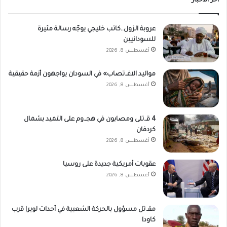
أخر الاخبار
عروبة الزول..كاتب خليجي يوجّه رسالة مثيرة
للسودانيين
أغسطس 8, 2026
مواليد الاغـ.تصاب» في السودان يواجهون أزمة حقيقية
أغسطس 8, 2026
4 قـ.تلى ومصابون في هجـ.وم على التميد بشمال
كردفان
أغسطس 8, 2026
عقوبات أمريكية جديدة على روسيا
أغسطس 8, 2026
مقـ.تل مسؤول بالحركة الشعبية في أحداث لويرا قرب
كاودا