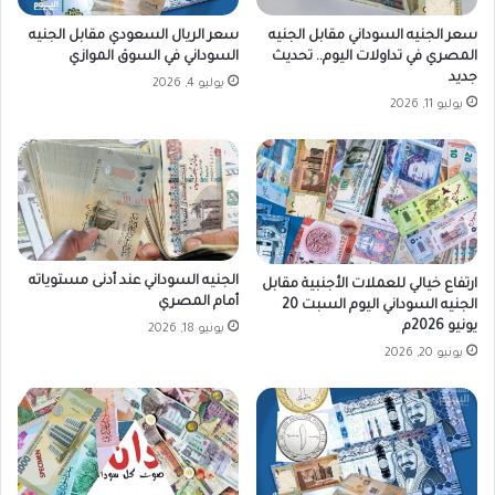
ا
ن
سعر الجنيه السوداني مقابل الجنيه
سعر الريال السعودي مقابل الجنيه
ي
المصري في تداولات اليوم.. تحديث
السوداني في السوق الموازي
ي
جديد
يوليو 4, 2026
ن
يوليو 11, 2026
الجنيه السوداني عند أدنى مستوياته
ارتفاع خيالي للعملات الأجنبية مقابل
أمام المصري
الجنيه السوداني اليوم السبت 20
يونيو 2026م
يونيو 18, 2026
يونيو 20, 2026