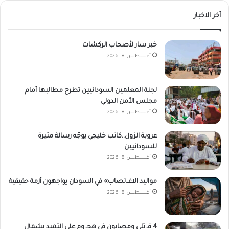
أخر الاخبار
خبر سار لأصحاب الركشات
أغسطس 8, 2026
لجنة المعلمين السودانيين تطرح مطالبها أمام
مجلس الأمن الدولي
أغسطس 8, 2026
عروبة الزول..كاتب خليجي يوجّه رسالة مثيرة
للسودانيين
أغسطس 8, 2026
مواليد الاغـ.تصاب» في السودان يواجهون أزمة حقيقية
أغسطس 8, 2026
4 قـ.تلى ومصابون في هجـ.وم على التميد بشمال