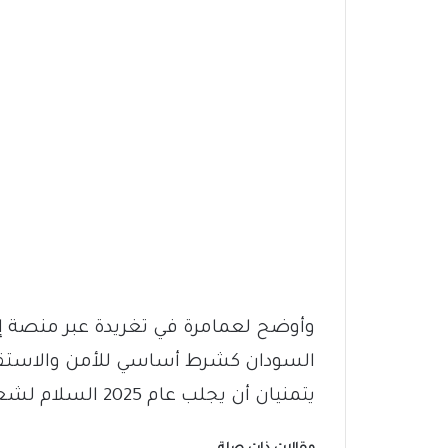
وأوضح لعمامرة في تغريدة عبر منصة إ
السودان كشرط أساسي للأمن والاستقرا
يتمنيان أن يجلب عام 2025 السلام لشعب السودان ودول المنطقة.