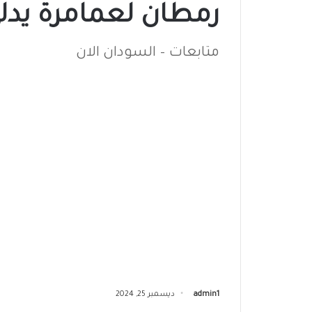
رمطان لعمامرة يدل
متابعات – السودان الان
admin1
ديسمبر 25, 2024