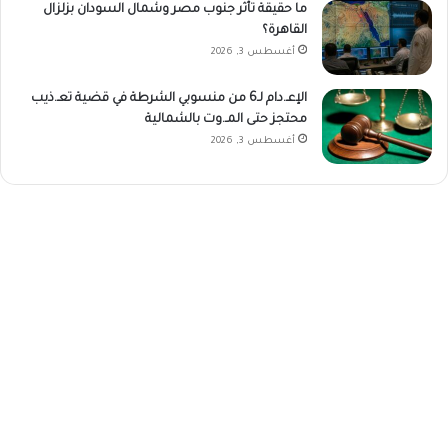
ما حقيقة تأثر جنوب مصر وشمال السودان بزلزال
القاهرة؟
أغسطس 3, 2026
الإعـ.دام لـ6 من منسوبي الشرطة في قضية تعـ.ذيب
محتجز حتى المـ.وت بالشمالية
أغسطس 3, 2026