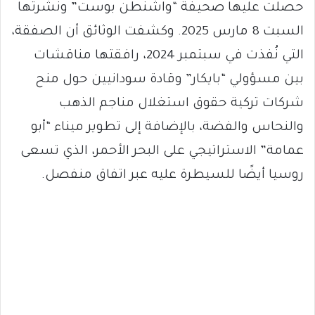
حصلت عليها صحيفة “واشنطن بوست” ونشرتها
السبت 8 مارس 2025. وكشفت الوثائق أن الصفقة،
التي نُفذت في سبتمبر 2024، رافقتها مناقشات
بين مسؤولي “بايكار” وقادة سودانيين حول منح
شركات تركية حقوق استغلال مناجم الذهب
والنحاس والفضة، بالإضافة إلى تطوير ميناء “أبو
عمامة” الاستراتيجي على البحر الأحمر، الذي تسعى
روسيا أيضًا للسيطرة عليه عبر اتفاق منفصل.