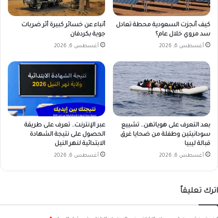
كيف أنجزت السعودية محطة تعادل
أنباء عن خسائر كبيرة أثر ضربات
سد مروي خلال عام؟
جوية بكردفان
أغسطس 6, 2026
أغسطس 6, 2026
بعد التعرف على هوياتهن.. تشييع
عبر الإنترنت.. تعرف على طريقة
سودانيتين وطفلة من ضحايا غرق
الحصول على نتيجة الشهادة
قبالة ليبيا
الابتدائية لنهر النيل
أغسطس 6, 2026
أغسطس 6, 2026
اترك تعليقاً