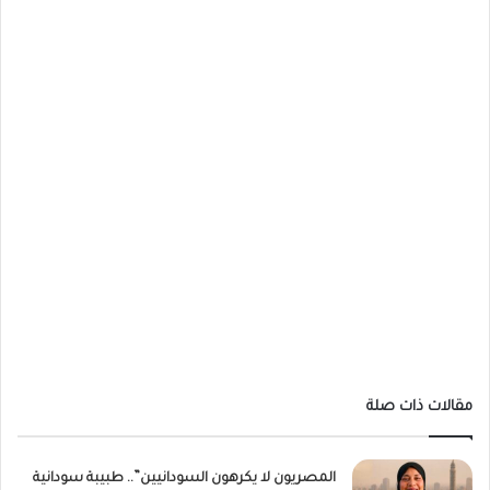
مقالات ذات صلة
المصريون لا يكرهون السودانيين”.. طبيبة سودانية