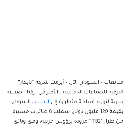
متابعات – السودان الآن – أبرمت شركة “بايكار”
التركية للصناعات الدفاعية – الأكبر في تركيا – صفقة
سرية لتوريد أسلحة متطورة إلى
الجيش
السوداني
بقيمة 120 مليون دولار، شملت 8 طائرات مسيرة
من طراز “TB2” مزودة برؤوس حربية، وفق وثائق