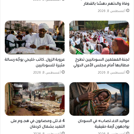
ق
وفاة والدتهم دهسًا بالقطار
ي
أغسطس 8, 2026
لجنة المعلمين السودانيين تطرح
عروبة الزول..كاتب خليجي يوجّه رسالة
مطالبها أمام مجلس الأمن الدولي
مثيرة للسودانيين
أغسطس 8, 2026
أغسطس 8, 2026
مواليد الاغـ.تصاب» في السودان
4 قـ.تلى ومصابون في هجـ.وم على
يواجهون أزمة حقيقية
التميد بشمال كردفان