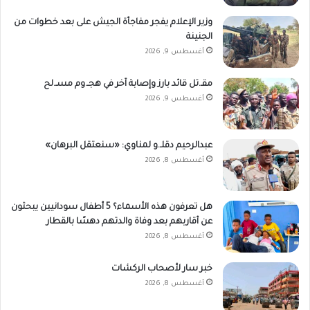
وزير الإعلام يفجر مفاجأة الجيش على بعد خطوات من
الجنينة
أغسطس 9, 2026
مقـ.تل قائد بارز وإصابة آخر في هجـ.وم مسـ.لح
أغسطس 9, 2026
عبدالرحيم دقلـ.و لمناوي: «سنعتقل البرهان»
أغسطس 8, 2026
هل تعرفون هذه الأسماء؟ 5 أطفال سودانيين يبحثون
عن أقاربهم بعد وفاة والدتهم دهسًا بالقطار
أغسطس 8, 2026
خبر سار لأصحاب الركشات
أغسطس 8, 2026