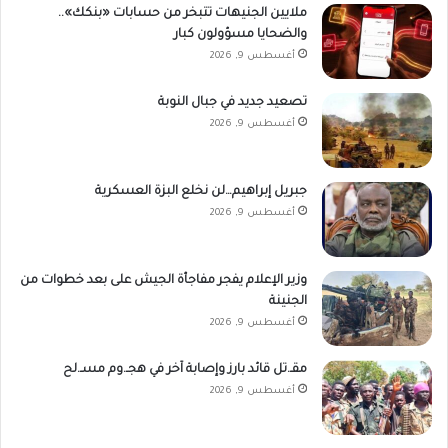
ملايين الجنيهات تتبخر من حسابات «بنكك»..
والضحايا مسؤولون كبار
أغسطس 9, 2026
تصعيد جديد في جبال النوبة
أغسطس 9, 2026
جبريل إبراهيم…لن نخلع البزة العسكرية
أغسطس 9, 2026
وزير الإعلام يفجر مفاجأة الجيش على بعد خطوات من
الجنينة
أغسطس 9, 2026
مقـ.تل قائد بارز وإصابة آخر في هجـ.وم مسـ.لح
أغسطس 9, 2026