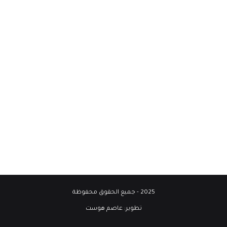
2025 - جميع الحقوق محفوظة
تطوير:
عاصم هوست