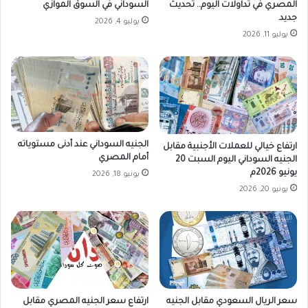
ر
المصري في تداولات اليوم.. تحديث
السوداني في السوق الموازي
ا
جديد
يوليو 4, 2026
ت
يوليو 11, 2026
ا
ل
ج
م
ا
ع
ي
الجنيه السوداني عند أدنى مستوياته
ة
ارتفاع خيالي للعملات الأجنبية مقابل
أمام المصري
الجنيه السوداني اليوم السبت 20
يونيو 2026م
يونيو 18, 2026
يونيو 20, 2026
سعر الريال السعودي مقابل الجنيه
ارتفاع سعر الجنيه المصري مقابل